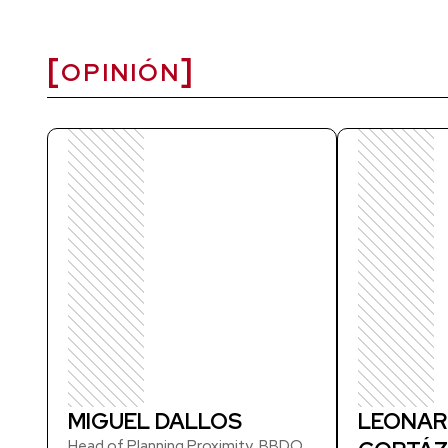
OPINIÓN
MIGUEL DALLOS
LEONAR
Head of Planning Proximity, BBDO.