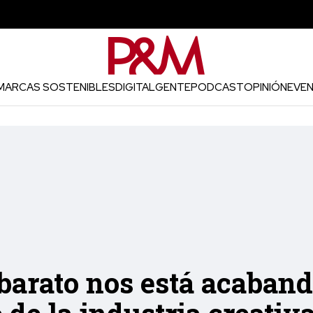
MARCAS SOSTENIBLES
DIGITAL
GENTE
PODCAST
OPINIÓN
EVE
barato nos está acaband