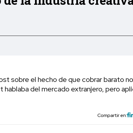
de la industria creativ
ost sobre el hecho de que cobrar barato n
 hablaba del mercado extranjero, pero apl
Compartir en: