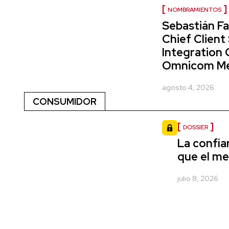
NOMBRAMIENTOS
Sebastián Fa
Chief Client
Integration 
Omnicom Me
agosto 4, 2026
CONSUMIDOR
DOSSIER
La confi
que el m
julio 8, 2026