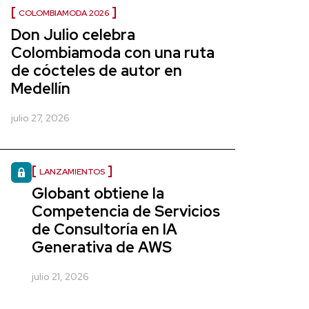
COLOMBIAMODA 2026
Don Julio celebra
Colombiamoda con una ruta
de cócteles de autor en
Medellín
julio 27, 2026
LANZAMIENTOS
Globant obtiene la
Competencia de Servicios
de Consultoría en IA
Generativa de AWS
julio 21, 2026