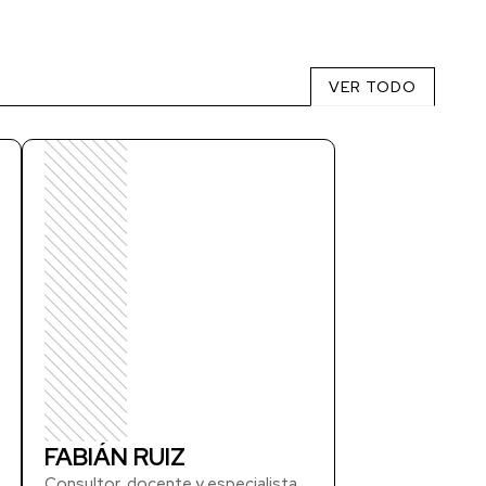
VER TODO
FABIÁN RUIZ
Consultor, docente y especialista