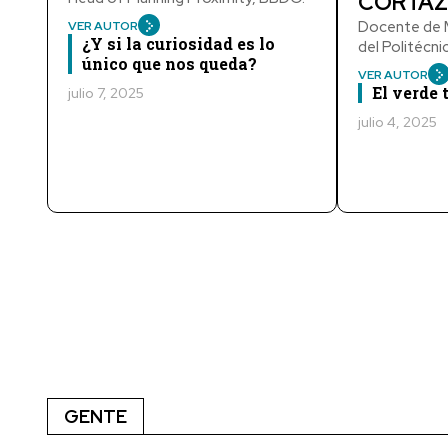
CORTÁZ
Docente de M
VER AUTOR
¿Y si la curiosidad es lo
del Politécn
único que nos queda?
VER AUTOR
El verde
julio 7, 2025
julio 4, 2025
GENTE