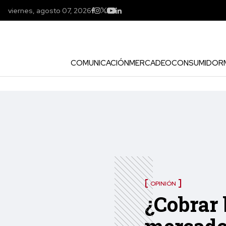
viernes, agosto 07, 2026
COMUNICACIÓN
MERCADEO
CONSUMIDOR
OPINIÓN
¿Cobrar 