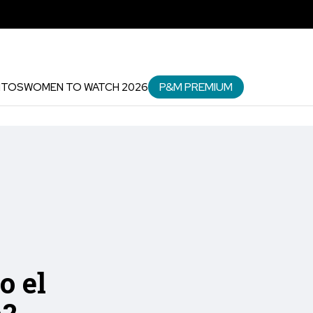
P&M PREMIUM
NTOS
WOMEN TO WATCH 2026
o el