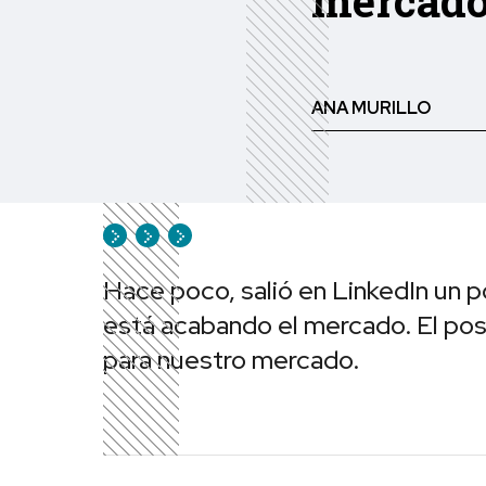
mercado 
ANA MURILLO
Hace poco, salió en LinkedIn un p
está acabando el mercado. El post
para nuestro mercado.