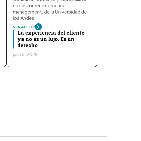
en customer experience
management, de la Universidad de
los Andes
VER AUTOR
La experiencia del cliente
ya no es un lujo. Es un
derecho
julio 3, 2025