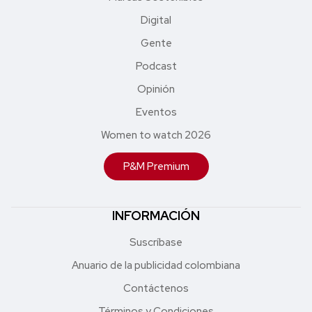
Digital
Gente
Podcast
Opinión
Eventos
Women to watch 2026
P&M Premium
INFORMACIÓN
Suscríbase
Anuario de la publicidad colombiana
Contáctenos
Términos y Condiciones