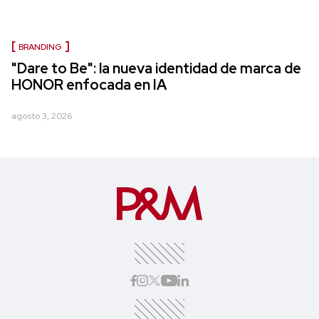
BRANDING
"Dare to Be": la nueva identidad de marca de
HONOR enfocada en IA
agosto 3, 2026