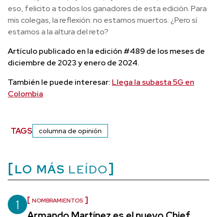
eso, felicito a todos los ganadores de esta edición. Para
mis colegas, la reflexión: no estamos muertos. ¿Pero sí
estamos a la altura del reto?
Artículo publicado en la edición #489 de los meses de
diciembre de 2023 y enero de 2024.
También le puede interesar:
Llega la subasta 5G en
Colombia
TAGS
columna de opinión
LO MÁS
LEÍDO
1
NOMBRAMIENTOS
Armando Martínez es el nuevo Chief