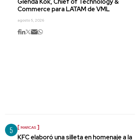
Glenda Kok, Chief of Technology &
Commerce para LATAM de VML
agosto 5, 2026
5
MARCAS
KFC elaboró una silleta en homenaje a la