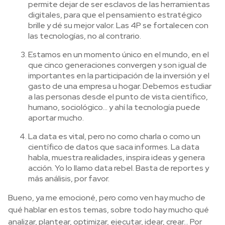
permite dejar de ser esclavos de las herramientas
digitales, para que el pensamiento estratégico
brille y dé su mejor valor. Las 4P se fortalecen con
las tecnologías, no al contrario.
Estamos en un momento único en el mundo, en el
que cinco generaciones convergen y son igual de
importantes en la participación de la inversión y el
gasto de una empresa u hogar. Debemos estudiar
a las personas desde el punto de vista científico,
humano, sociológico… y ahí la tecnología puede
aportar mucho.
La data es vital, pero no como charla o como un
científico de datos que saca informes. La data
habla, muestra realidades, inspira ideas y genera
acción. Yo lo llamo data rebel. Basta de reportes y
más análisis, por favor.
Bueno, ya me emocioné, pero como ven hay mucho de
qué hablar en estos temas, sobre todo hay mucho qué
analizar, plantear, optimizar, ejecutar, idear, crear… Por