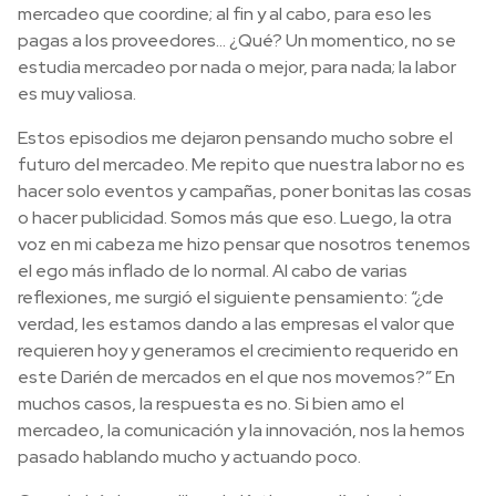
mercadeo que coordine; al fin y al cabo, para eso les
pagas a los proveedores… ¿Qué? Un momentico, no se
estudia mercadeo por nada o mejor, para nada; la labor
es muy valiosa.
Estos episodios me dejaron pensando mucho sobre el
futuro del mercadeo. Me repito que nuestra labor no es
hacer solo eventos y campañas, poner bonitas las cosas
o hacer publicidad. Somos más que eso. Luego, la otra
voz en mi cabeza me hizo pensar que nosotros tenemos
el ego más inflado de lo normal. Al cabo de varias
reflexiones, me surgió el siguiente pensamiento: “¿de
verdad, les estamos dando a las empresas el valor que
requieren hoy y generamos el crecimiento requerido en
este Darién de mercados en el que nos movemos?” En
muchos casos, la respuesta es no. Si bien amo el
mercadeo, la comunicación y la innovación, nos la hemos
pasado hablando mucho y actuando poco.