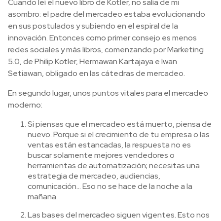
Cuando leí el nuevo libro de Kotler, no salía de mi
asombro: el padre del mercadeo estaba evolucionando
en sus postulados y subiendo en el espiral de la
innovación. Entonces como primer consejo es menos
redes sociales y más libros, comenzando por Marketing
5.0, de Philip Kotler, Hermawan Kartajaya e Iwan
Setiawan, obligado en las cátedras de mercadeo.
En segundo lugar, unos puntos vitales para el mercadeo
moderno:
Si piensas que el mercadeo está muerto, piensa de
nuevo. Porque si el crecimiento de tu empresa o las
ventas están estancadas, la respuesta no es
buscar solamente mejores vendedores o
herramientas de automatización; necesitas una
estrategia de mercadeo, audiencias,
comunicación… Eso no se hace de la noche a la
mañana.
Las bases del mercadeo siguen vigentes. Esto nos