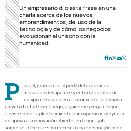
Un empresario dijo esta frase en una
charla acerca de los nuevos
emprendimientos, del uso de la
tecnología y de cómo los negocios
evolucionan al unísono con la
humanidad.
P
ara él, realmente, el perfil del director de
mercadeo desaparece y entra el perfil de un
equipo enfocado en el crecimiento, el famoso
growth chief officer. Luego, alguien me preguntó qué
pienso sobre su planteamiento para operar un proyecto
de apoyo a la innovación abierta, en la que –¡oh,
sorpresa!– dice que solo necesita una persona júnior de