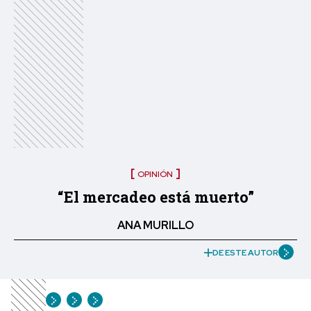
OPINIÓN
“El mercadeo está muerto”
ANA MURILLO
DE ESTE AUTOR