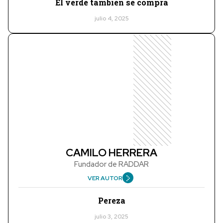
El verde también se compra
julio 4, 2025
CAMILO HERRERA
Fundador de RADDAR
VER AUTOR
Pereza
julio 3, 2025