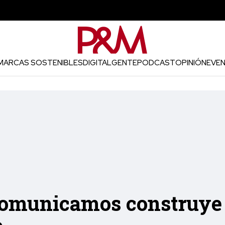
MARCAS SOSTENIBLES
DIGITAL
GENTE
PODCAST
OPINIÓN
EVE
comunicamos construye