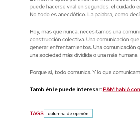
puede hacerse viral en segundos, el cuidado en
No todo es anecdótico. La palabra, como decí
Hoy, más que nunca, necesitamos una comunicac
construcción colectiva. Una comunicación que n
generar enfrentamientos. Una comunicación q
una sociedad más dividida o una más humana.
Porque sí, todo comunica. Y lo que comunicam
También le puede interesar:
P&M habló con 
TAGS
columna de opinión