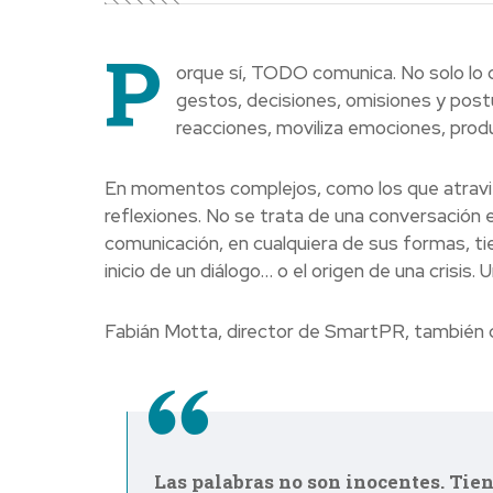
P
orque sí, TODO comunica. No solo lo 
gestos, decisiones, omisiones y post
reacciones, moviliza emociones, pro
En momentos complejos, como los que atraviesa
reflexiones. No se trata de una conversación 
comunicación, en cualquiera de sus formas, ti
inicio de un diálogo… o el origen de una crisis
Fabián Motta, director de SmartPR, también c
Las palabras no son inocentes. Tie