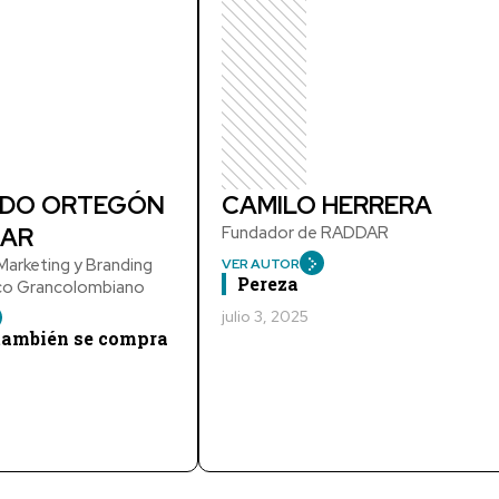
DO ORTEGÓN
CAMILO HERRERA
AR
Fundador de RADDAR
arketing y Branding
VER AUTOR
Pereza
ico Grancolombiano
julio 3, 2025
 también se compra