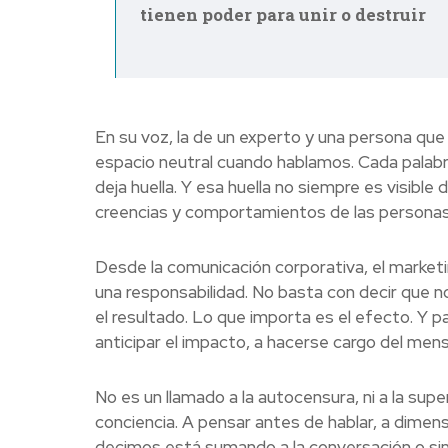
tienen poder para unir o destruir
En su voz, la de un experto y una persona qu
espacio neutral cuando hablamos. Cada palabra
deja huella. Y esa huella no siempre es visibl
creencias y comportamientos de las personas
Desde la comunicación corporativa, el marketi
una responsabilidad. No basta con decir que no
el resultado. Lo que importa es el efecto. Y p
anticipar el impacto, a hacerse cargo del mens
No es un llamado a la autocensura, ni a la supe
conciencia. A pensar antes de hablar, a dimens
decimos está sumando a la conversación o si