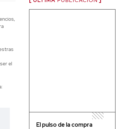
ÚLTIMA
PUBLICACIÓN
encios,
ra
estras
ser el
:
El pulso de la compra