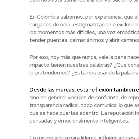
En Colombia sabemos, por experiencia, que el
cargados de odio, estigmatización o exclusión
los momentos más difíciles, una voz empática
tender puentes, calmar ánimos y abrir camino
Por eso, hoy más que nunca, vale la pena ha
impacto tienen nuestras palabras? ¿Qué cons
lo pretendemos? ¿Estamos usando la palabra pa
Desde las marcas, esta reflexión también e
sino de generar vínculos de confianza, de repre
transparencia radical, todo comunica: lo que s
que se hace puertas adentro. La reputación h
pensadas y emocionalmente inteligentes.
Lo mismo aplica para líderes, influenciadores