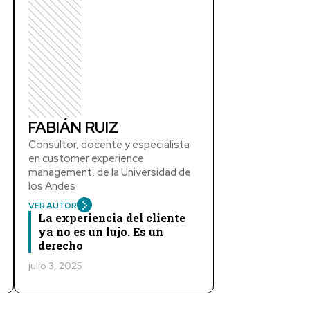
FABIÁN RUIZ
Consultor, docente y especialista
en customer experience
management, de la Universidad de
los Andes
VER AUTOR
La experiencia del cliente
ya no es un lujo. Es un
derecho
julio 3, 2025