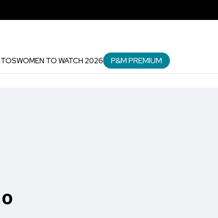
P&M PREMIUM
NTOS
WOMEN TO WATCH 2026
 o