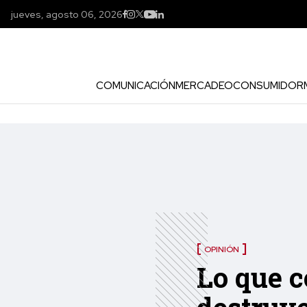
jueves, agosto 06, 2026
COMUNICACIÓN
MERCADEO
CONSUMIDOR
OPINIÓN
Lo que 