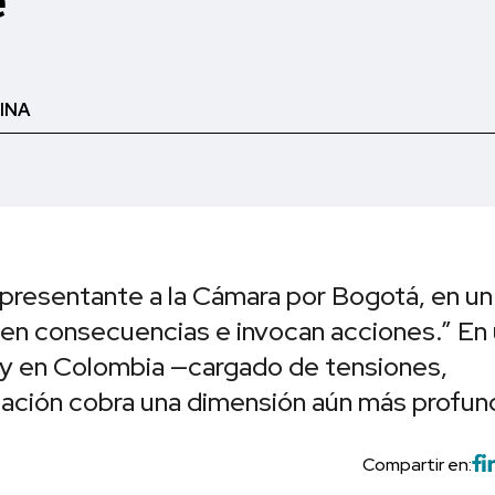
e
INA
epresentante a la Cámara por Bogotá, en un
nen consecuencias e invocan acciones.” En
y en Colombia —cargado de tensiones,
mación cobra una dimensión aún más profun
Compartir en: