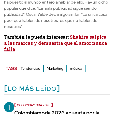
ha puesto al mundo entero a hablar de ello. Hay un dicho
popular que dice, “La mala publicidad sigue siendo
publicidad”. Oscar Wilde decía algo similar: “La única cosa
peor que hablen de nosotros, es que no hablen de
nosotros”.
También le puede interesar:
Shakira salpica
a las marcas y demuestra que el amor nunca
falla
TAGS
Tendencias
Marketing
música
LO MÁS
LEÍDO
1
COLOMBIAMODA 2026
Colombiamoda 2026 apuesta por la