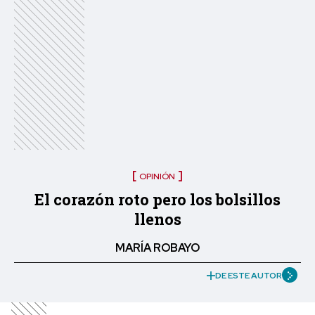
OPINIÓN
El corazón roto pero los bolsillos
llenos
MARÍA ROBAYO
DE ESTE AUTOR