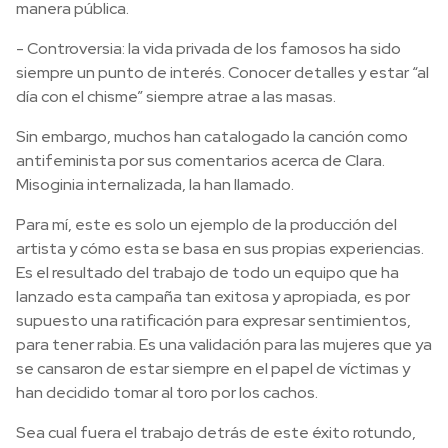
manera pública.
- Controversia: la vida privada de los famosos ha sido
siempre un punto de interés. Conocer detalles y estar “al
día con el chisme” siempre atrae a las masas.
Sin embargo, muchos han catalogado la canción como
antifeminista por sus comentarios acerca de Clara.
Misoginia internalizada, la han llamado.
Para mí, este es solo un ejemplo de la producción del
artista y cómo esta se basa en sus propias experiencias.
Es el resultado del trabajo de todo un equipo que ha
lanzado esta campaña tan exitosa y apropiada, es por
supuesto una ratificación para expresar sentimientos,
para tener rabia. Es una validación para las mujeres que ya
se cansaron de estar siempre en el papel de víctimas y
han decidido tomar al toro por los cachos.
Sea cual fuera el trabajo detrás de este éxito rotundo,