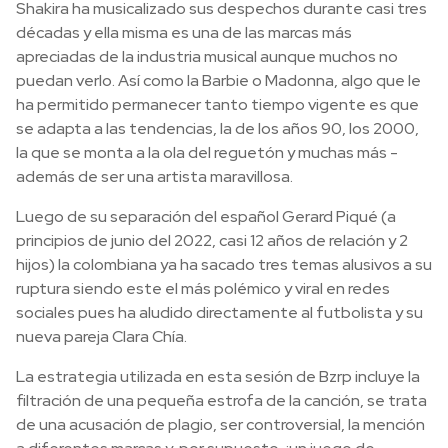
Shakira ha musicalizado sus despechos durante casi tres
décadas y ella misma es una de las marcas más
apreciadas de la industria musical aunque muchos no
puedan verlo. Así como la Barbie o Madonna, algo que le
ha permitido permanecer tanto tiempo vigente es que
se adapta a las tendencias, la de los años 90, los 2000,
la que se monta a la ola del reguetón y muchas más -
además de ser una artista maravillosa.
Luego de su separación del español Gerard Piqué (a
principios de junio del 2022, casi 12 años de relación y 2
hijos) la colombiana ya ha sacado tres temas alusivos a su
ruptura siendo este el más polémico y viral en redes
sociales pues ha aludido directamente al futbolista y su
nueva pareja Clara Chía.
La estrategia utilizada en esta sesión de Bzrp incluye la
filtración de una pequeña estrofa de la canción, se trata
de una acusación de plagio, ser controversial, la mención