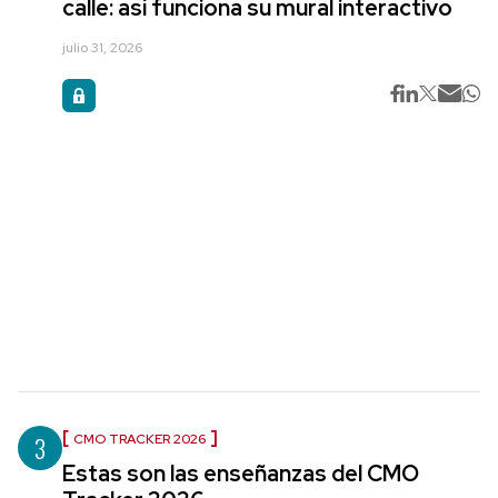
calle: así funciona su mural interactivo
julio 31, 2026
3
CMO TRACKER 2026
Estas son las enseñanzas del CMO