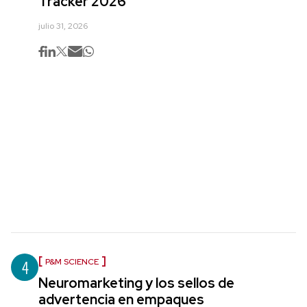
Tracker 2026
julio 31, 2026
4
P&M SCIENCE
Neuromarketing y los sellos de
advertencia en empaques