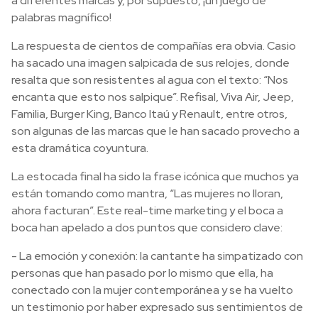
a diferentes marcas y, por supuesto, ¡un juego de
palabras magnífico!
La respuesta de cientos de compañías era obvia. Casio
ha sacado una imagen salpicada de sus relojes, donde
resalta que son resistentes al agua con el texto: “Nos
encanta que esto nos salpique”. Refisal, Viva Air, Jeep,
Familia, Burger King, Banco Itaú y Renault, entre otros,
son algunas de las marcas que le han sacado provecho a
esta dramática coyuntura.
La estocada final ha sido la frase icónica que muchos ya
están tomando como mantra, “Las mujeres no lloran,
ahora facturan”. Este real-time marketing y el boca a
boca han apelado a dos puntos que considero clave:
- La emoción y conexión: la cantante ha simpatizado con
personas que han pasado por lo mismo que ella, ha
conectado con la mujer contemporánea y se ha vuelto
un testimonio por haber expresado sus sentimientos de