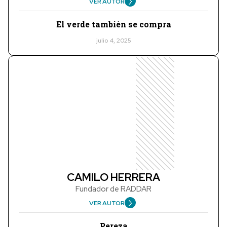
VER AUTOR
El verde también se compra
julio 4, 2025
CAMILO HERRERA
Fundador de RADDAR
VER AUTOR
Pereza