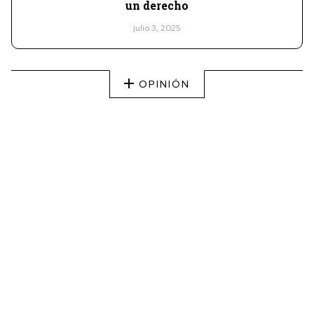
un derecho
julio 3, 2025
OPINIÓN