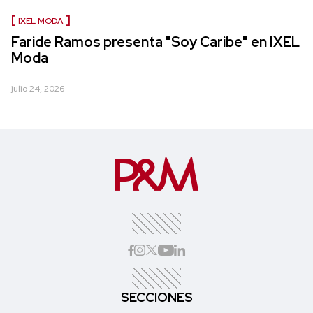
IXEL MODA
Faride Ramos presenta "Soy Caribe" en IXEL
Moda
julio 24, 2026
SECCIONES