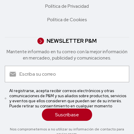
Política de Privacidad
Política de Cookies
NEWSLETTER P&M
Mantente informado en tu correo con la mejor in formación
en mercadeo, publicidad y comunicaciones.
Al registrarse, acepta recibir correos electrónicos y otras
comunicaciones de P&M y sus aliados sobre productos, servicios
y eventos que ellos consideren que pueden ser de su interés.
Puede retirar su consentimiento en cualquier momento
Suscríbase
Nos comprometemos a no utilizar su información de contacto para
enviar spam.