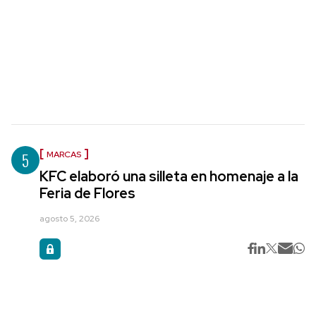
5
MARCAS
KFC elaboró una silleta en homenaje a la
Feria de Flores
agosto 5, 2026