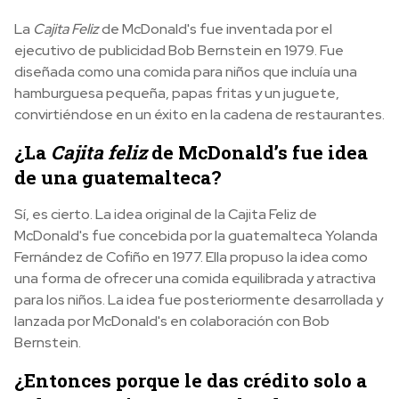
La
Cajita Feliz
de McDonald's fue inventada por el
ejecutivo de publicidad Bob Bernstein en 1979. Fue
diseñada como una comida para niños que incluía una
hamburguesa pequeña, papas fritas y un juguete,
convirtiéndose en un éxito en la cadena de restaurantes.
¿La
Cajita feliz
de McDonald’s fue idea
de una guatemalteca?
Sí, es cierto. La idea original de la Cajita Feliz de
McDonald's fue concebida por la guatemalteca Yolanda
Fernández de Cofiño en 1977. Ella propuso la idea como
una forma de ofrecer una comida equilibrada y atractiva
para los niños. La idea fue posteriormente desarrollada y
lanzada por McDonald's en colaboración con Bob
Bernstein.
¿Entonces porque le das crédito solo a