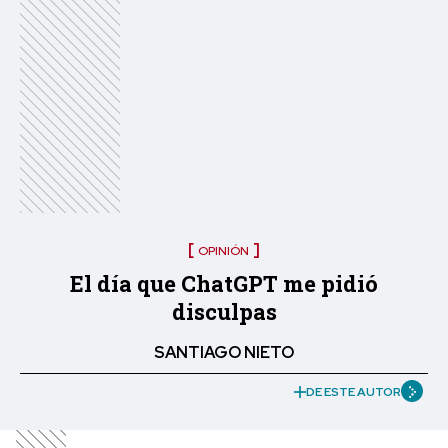
OPINIÓN
El día que ChatGPT me pidió
disculpas
SANTIAGO NIETO
DE ESTE AUTOR