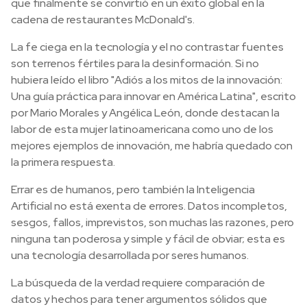
que finalmente se convirtió en un éxito global en la
cadena de restaurantes McDonald's.
La fe ciega en la tecnología y el no contrastar fuentes
son terrenos fértiles para la desinformación. Si no
hubiera leído el libro "Adiós a los mitos de la innovación:
Una guía práctica para innovar en América Latina", escrito
por Mario Morales y Angélica León, donde destacan la
labor de esta mujer latinoamericana como uno de los
mejores ejemplos de innovación, me habría quedado con
la primera respuesta.
Errar es de humanos, pero también la Inteligencia
Artificial no está exenta de errores. Datos incompletos,
sesgos, fallos, imprevistos, son muchas las razones, pero
ninguna tan poderosa y simple y fácil de obviar; esta es
una tecnología desarrollada por seres humanos.
La búsqueda de la verdad requiere comparación de
datos y hechos para tener argumentos sólidos que