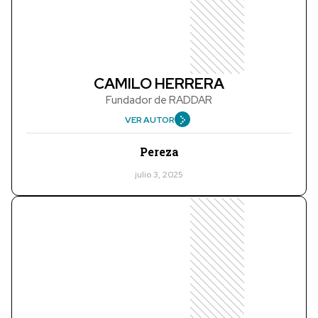
CAMILO HERRERA
Fundador de RADDAR
VER AUTOR
Pereza
julio 3, 2025