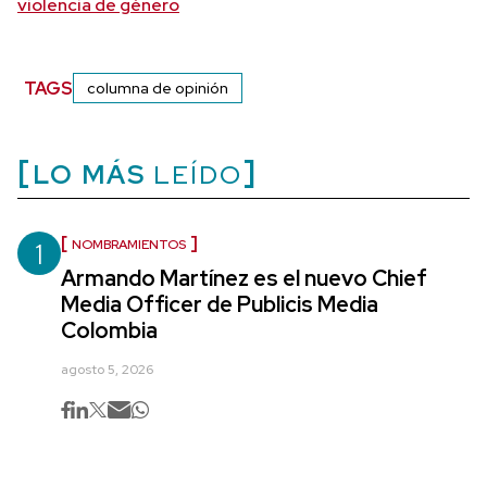
violencia de género
TAGS
columna de opinión
LO MÁS
LEÍDO
1
NOMBRAMIENTOS
Armando Martínez es el nuevo Chief
Media Officer de Publicis Media
Colombia
agosto 5, 2026