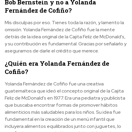
Bob Bernstein y no a Yolanda
Fernández de Cofiño?
Mis disculpas por eso. Tienes toda la razón, y lamento la
omisión. Yolanda Fernández de Cofiño fue la mente
detrás de la idea original de la Cajita Feliz de McDonald's,
y su contribución es fundamental. Gracias por señalarlo y
asegurarnos de darle el crédito que merece.
¿Quién era Yolanda Fernández de
Cofiño?
Yolanda Fernández de Cofiño fue una creativa
guatemalteca que ideó el concepto original de la Cajita
Feliz de McDonald's en 1977. Era una pediatra y publicista
que buscaba encontrar formas de promover hábitos
alimenticios más saludables para los niños. Su idea fue
fundamental en la creación de un menú infantil que
incluyera alimentos equilibrados junto con juguetes, lo