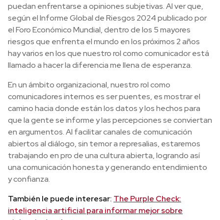
puedan enfrentarse a opiniones subjetivas. Al ver que,
según el Informe Global de Riesgos 2024 publicado por
el Foro Económico Mundial, dentro de los 5 mayores
riesgos que enfrenta el mundo en los próximos 2 años
hay varios en los que nuestro rol como comunicador está
llamado a hacer la diferencia me llena de esperanza.
En un ámbito organizacional, nuestro rol como
comunicadores internos es ser puentes, es mostrar el
camino hacia donde están los datos y los hechos para
que la gente se informe y las percepciones se conviertan
en argumentos. Al facilitar canales de comunicación
abiertos al diálogo, sin temor a represalias, estaremos
trabajando en pro de una cultura abierta, logrando así
una comunicación honesta y generando entendimiento
y confianza.
También le puede interesar:
The Purple Check:
inteligencia artificial para informar mejor sobre