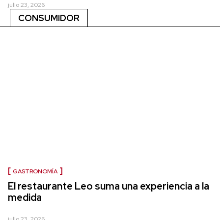
julio 23, 2026
CONSUMIDOR
GASTRONOMÍA
El restaurante Leo suma una experiencia a la
medida
julio 23, 2026