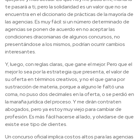
te pasará a ti, pero la solidaridad es un valor que no se
encuentra en el diccionario de prácticas de la mayoría de
las agencias. Es muy fácil: si un número determinado de
agencias se ponen de acuerdo en no aceptar las
condiciones draconianas de algunos concursos, no
presentándose a los mismos, podrían ocurrir cambios
interesantes.
Y, luego, con reglas claras, que gane el mejor. Pero que el
mejor lo sea por la estrategia que presenta, el valor de
su oferta en términos creativos, y no el que gana por
sustracción de materia, porque a alguno le faltó una
coma, no puso dos decimales en la oferta, o se perdió en
la maraña jurídica del proceso. Y me dirán contraten
abogados, pero ya estoy muy viejo para cambiar de
profesión. Es más fácil hacerse al lado, y olvidarse de que
existe ese tipo de clientes.
Un concurso oficial implica costos altos para las agencias