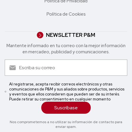
Política de Privacidad
Política de Cookies
NEWSLETTER P&M
Mantente informado en tu correo con la mejor in formación
en mercadeo, publicidad y comunicaciones.
Al registrarse, acepta recibir correos electrónicos y otras
comunicaciones de P&M y sus aliados sobre productos, servicios
y eventos que ellos consideren que pueden ser de su interés.
Puede retirar su consentimiento en cualquier momento
Suscríbase
Nos comprometemos a no utilizar su información de contacto para
enviar spam.