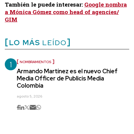
También le puede interesar:
Google nombra
a Mónica Gómez como head of agencies/
GIM
LO MÁS
LEÍDO
1
NOMBRAMIENTOS
Armando Martínez es el nuevo Chief
Media Officer de Publicis Media
Colombia
agosto 5, 2026