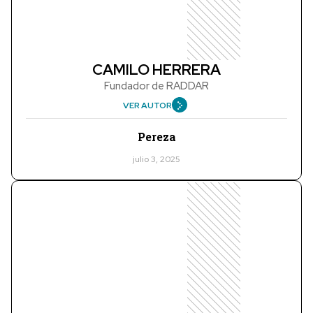
CAMILO HERRERA
Fundador de RADDAR
VER AUTOR
Pereza
julio 3, 2025