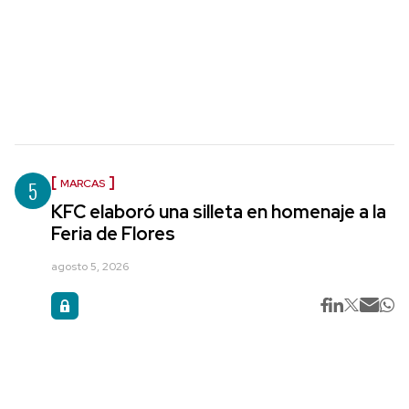
5
MARCAS
KFC elaboró una silleta en homenaje a la
Feria de Flores
agosto 5, 2026