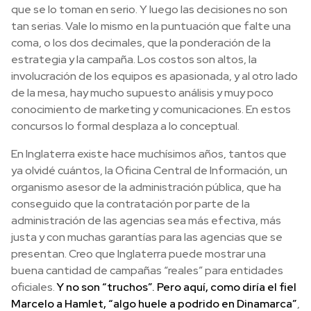
que se lo toman en serio. Y luego las decisiones no son
tan serias. Vale lo mismo en la puntuación que falte una
coma, o los dos decimales, que la ponderación de la
estrategia y la campaña. Los costos son altos, la
involucración de los equipos es apasionada, y al otro lado
de la mesa, hay mucho supuesto análisis y muy poco
conocimiento de marketing y comunicaciones. En estos
concursos lo formal desplaza a lo conceptual.
En Inglaterra existe hace muchísimos años, tantos que
ya olvidé cuántos, la Oficina Central de Información, un
organismo asesor de la administración pública, que ha
conseguido que la contratación por parte de la
administración de las agencias sea más efectiva, más
justa y con muchas garantías para las agencias que se
presentan. Creo que Inglaterra puede mostrar una
buena cantidad de campañas “reales” para entidades
oficiales.
Y no son “truchos”. Pero aquí, como diría el fiel
Marcelo a Hamlet, “algo huele a podrido en Dinamarca”
,