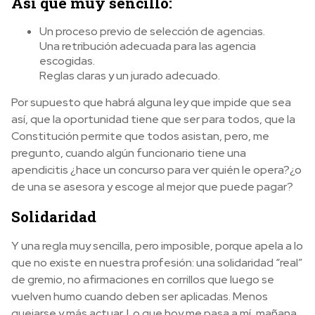
Así que muy sencillo:
Un proceso previo de selección de agencias.
Una retribución adecuada para las agencia
escogidas.
Reglas claras y un jurado adecuado.
Por supuesto que habrá alguna ley que impide que sea
así, que la oportunidad tiene que ser para todos, que la
Constitución permite que todos asistan, pero, me
pregunto, cuando algún funcionario tiene una
apendicitis ¿hace un concurso para ver quién le opera?¿o
de una se asesora y escoge al mejor que puede pagar?
Solidaridad
Y una regla muy sencilla, pero imposible, porque apela a lo
que no existe en nuestra profesión: una solidaridad “real”
de gremio, no afirmaciones en corrillos que luego se
vuelven humo cuando deben ser aplicadas. Menos
quejarse y más actuar. Lo que hoy me pasa a mí, mañana