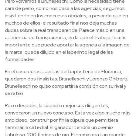
Pero volvamos a Brunelleschi. Como la necesidad tiene
cara de perro, como nos pasa a las agencias, seguimos
insistiendo en los concursos oficiales, a pesar de que en
muchos de ellos, el resultado final nos deja muchas
dudas sobre la real transparencia. Parece más bien una
apariencia de transparencia, en la que el trabajo, lo más
importante que puede aportar la agencia a la imagen de
la marca, queda diluido en el laberinto legal de las
formalidades.
En el caso de las puertas del baptisterio de Florencia,
quedaron dos finalistas: Brunelleschi y Lorenzo Ghiberti.
Brunelleschi no quiso compartir la comisión con su rival y
se retiró.
Poco después, la ciudad o mejor sus dirigentes,
convocaron un nuevo concurso. Esta vez algo mucho más
ambicioso, construir por fin la cúpula que permitiera
terminar la catedral. El ganador tendría un premio
fabuloso: 200 florines de oro. El premio era tan grande