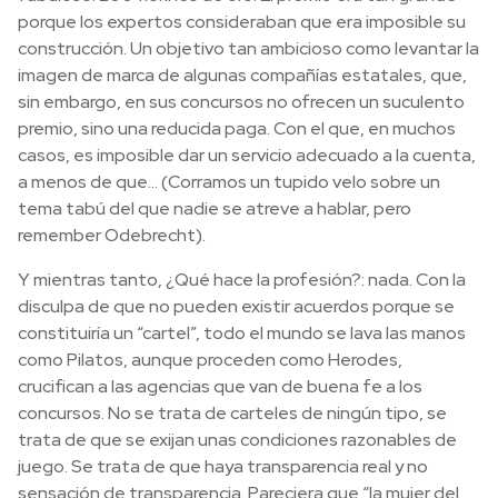
porque los expertos consideraban que era imposible su
construcción. Un objetivo tan ambicioso como levantar la
imagen de marca de algunas compañías estatales, que,
sin embargo, en sus concursos no ofrecen un suculento
premio, sino una reducida paga. Con el que, en muchos
casos, es imposible dar un servicio adecuado a la cuenta,
a menos de que… (Corramos un tupido velo sobre un
tema tabú del que nadie se atreve a hablar, pero
remember Odebrecht).
Y mientras tanto, ¿Qué hace la profesión?: nada. Con la
disculpa de que no pueden existir acuerdos porque se
constituiría un “cartel”, todo el mundo se lava las manos
como Pilatos, aunque proceden como Herodes,
crucifican a las agencias que van de buena fe a los
concursos. No se trata de carteles de ningún tipo, se
trata de que se exijan unas condiciones razonables de
juego. Se trata de que haya transparencia real y no
sensación de transparencia. Pareciera que “la mujer del