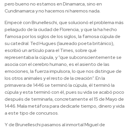
pero bueno no estamos en Dinamarca, sino en
Cundinamarca y no hacemos ni haremos nada.
Empecé con Brunelleschi, que solucionó el problema más
peliagudo de la ciudad de Florencia, y que la ha hecho
famosa por los siglos de los siglos, la famosa cúpula de
su catedral. Ted Hugues (laureado poeta británico),
escribió un artículo para el Times, sobre qué
representaba la cúpula, y “que subconscientemente se
asocia con el cerebro humano, es el asiento de las
emociones, la fuerza impulsora, lo que nos distingue de
los otros animales y el resto de la creación”. En la
primavera de 1446 se terminó la cúpula, él terminó la
cúpula y esta terminó con él, pues su vida se acabó poco
después de terminarla, concretamente el 15 de Mayo de
1446. Mala metáfora para dedicarle tiempo, dinero y vida
a este tipo de concursos.
Y de Brunelleschi pasamos al inmortal Miguel de