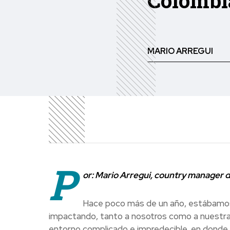
Colombi
MARIO ARREGUI
P
or: Mario Arregui, country manager 
Hace poco más de un año, estábamos
impactando, tanto a nosotros como a nuestra
entorno complicado e impredecible, en donde de