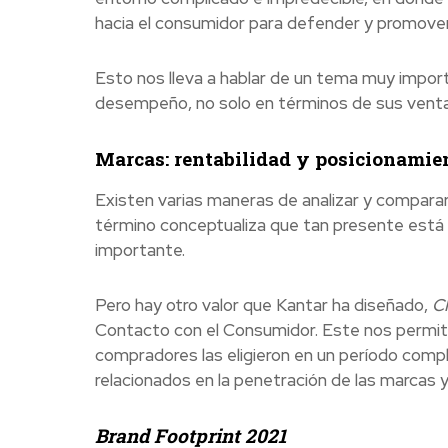
hacia el consumidor para defender y promover
Esto nos lleva a hablar de un tema muy impor
desempeño, no solo en términos de sus venta
Marcas: rentabilidad y posicionamie
Existen varias maneras de analizar y compara
término conceptualiza que tan presente está 
importante.
Pero hay otro valor que Kantar ha diseñado,
C
Contacto con el Consumidor. Este nos permite 
compradores las eligieron en un período compl
relacionados en la penetración de las marcas y
Brand Footprint 2021