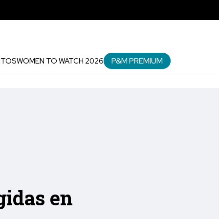
P&M PREMIUM
NTOS
WOMEN TO WATCH 2026
gidas en