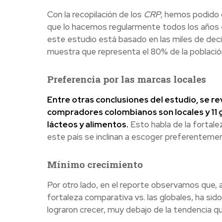
Con la recopilación de los
CRP
, hemos podido 
que lo hacemos regularmente todos los años 
este estudio está basado en las miles de deci
muestra que representa el 80% de la població
Preferencia por las marcas locales
Entre otras conclusiones del estudio, se re
compradores colombianos son locales y 11
lácteos y alimentos.
Esto habla de la fortal
este país se inclinan a escoger preferentement
Mínimo crecimiento
Por otro lado, en el reporte observamos que, 
fortaleza comparativa vs. las globales, ha sido
lograron crecer, muy debajo de la tendencia qu