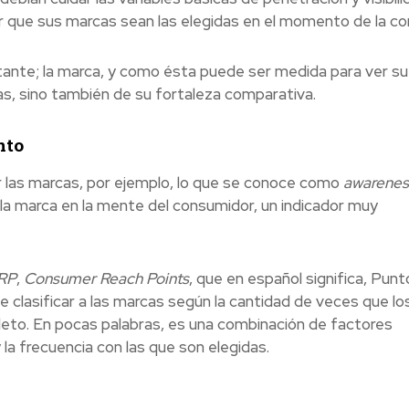
 que sus marcas sean las elegidas en el momento de la c
tante; la marca, y como ésta puede ser medida para ver su
s, sino también de su fortaleza comparativa.
nto
r las marcas, por ejemplo, lo que se conoce como
awarenes
la marca en la mente del consumidor, un indicador muy
RP
,
Consumer Reach Points
, que en español significa, Pun
clasificar a las marcas según la cantidad de veces que lo
eto. En pocas palabras, e
s una combinación de factores
 la frecuencia con las que son elegidas.