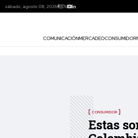
sábado, agosto 08, 2026
COMUNICACIÓN
MERCADEO
CONSUMIDOR
CONSUMIDOR
Estas so