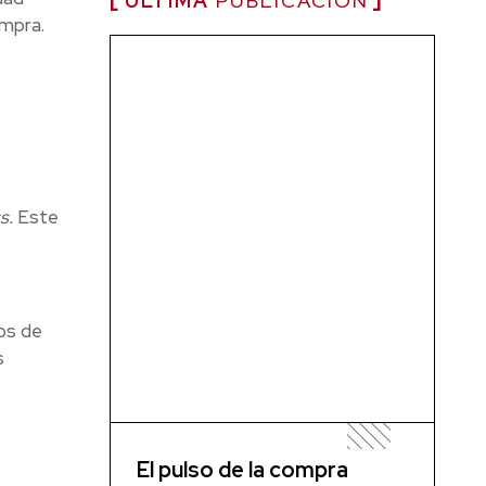
ÚLTIMA
PUBLICACIÓN
ompra.
s.
Este
tos de
s
El pulso de la compra