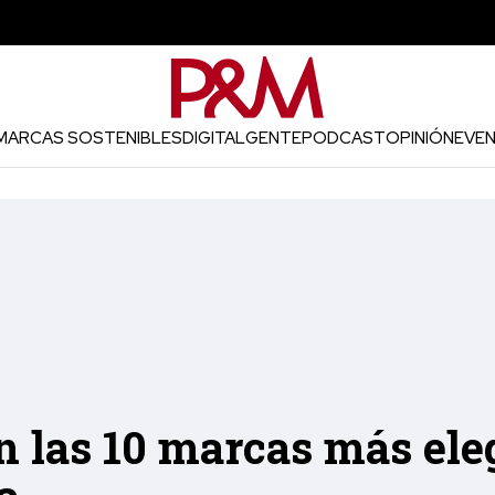
MARCAS SOSTENIBLES
DIGITAL
GENTE
PODCAST
OPINIÓN
EVE
n las 10 marcas más ele