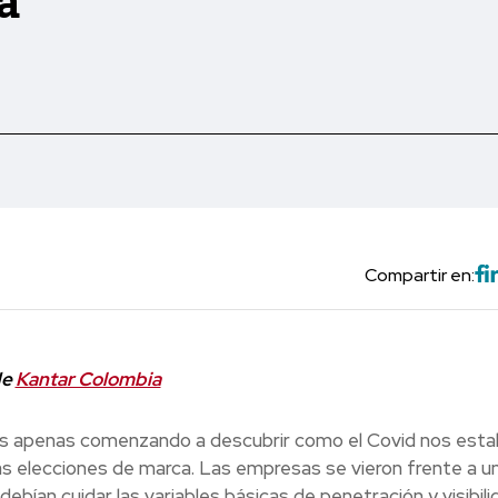
a
Compartir en:
de
Kantar Colombia
 apenas comenzando a descubrir como el Covid nos esta
s elecciones de marca. Las empresas se vieron frente a u
bían cuidar las variables básicas de penetración y visibili