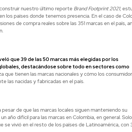
construir nuestro último reporte
Brand Footprint 2021
,
estu
en los países donde tenemos presencia. En el caso de Col
siones de compra reales sobre las 351 marcas en el país, a
n.
veló que 39 de las 50 marcas más elegidas por los
 globales, destacándose sobre todo en sectores como
eza que tienen las marcas nacionales y cómo los consumido
e las nacidas y fabricadas en el país.
a pesar de que las marcas locales siguen manteniendo su
 un año difícil para las marcas en Colombia, en general. Solo
e se vivió en el resto de los países de Latinoamérica, con 