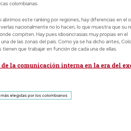
arcas colombianas.
si abrimos este ranking por regiones, hay diferencias en el o
 verlas nacionalmente no lo hacen, lo que muestra que su r
onde compiten. Hay pues idiosincrasias muy propias en el
na de las zonas del país. Como ya se ha dicho antes, Col
s tienen que trabajar en función de cada una de ellas.
o de la comunicación interna en la era del e
más elegidas por los colombianos