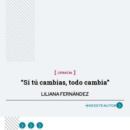
OPINIÓN
“Si tú cambias, todo cambia”
LILIANA FERNÁNDEZ
DE ESTE AUTOR