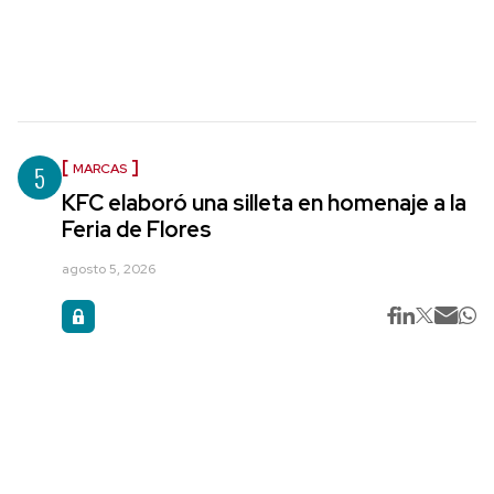
5
MARCAS
KFC elaboró una silleta en homenaje a la
Feria de Flores
agosto 5, 2026