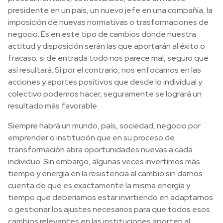
presidente en un país, un nuevo jefe en una compañía, la
imposición de nuevas normativas o trasformaciones de
negocio. Es en este tipo de cambios donde nuestra
actitud y disposición serán las que aportarán al éxito o
fracaso; si de entrada todo nos parece mal, seguro que
así resultará. Si por el contrario, nos enfocamos en las
acciones y aportes positivos que desde lo individual y
colectivo podemos hacer, seguramente se logrará un
resultado más favorable.
Siempre habrá un mundo, país, sociedad, negocio por
emprender o institución que en su proceso de
transformación abra oportunidades nuevas a cada
individuo. Sin embargo, algunas veces invertimos más
tiempo y energía en la resistencia al cambio sin darnos
cuenta de que es exactamente la misma energía y
tiempo que deberíamos estar invirtiendo en adaptarnos
o gestionar los ajustes necesarios para que todos esos
cambios relevantes en las instituciones aporten al