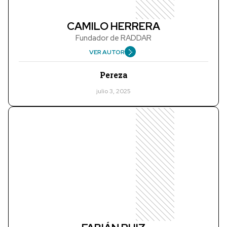
CAMILO HERRERA
Fundador de RADDAR
VER AUTOR
Pereza
julio 3, 2025