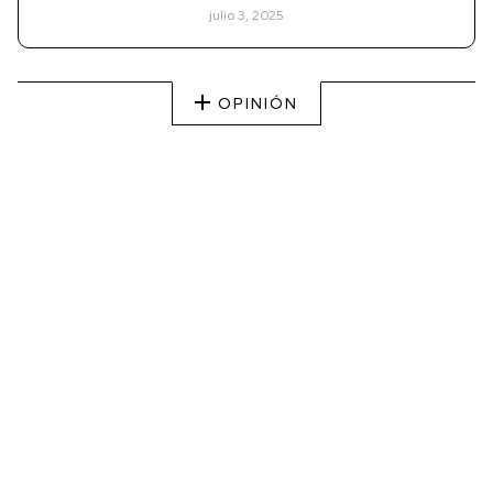
julio 3, 2025
OPINIÓN