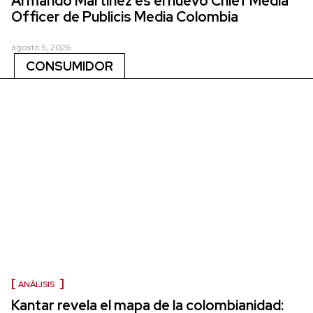
Armando Martínez es el nuevo Chief Media
Officer de Publicis Media Colombia
agosto 5, 2026
CONSUMIDOR
ANÁLISIS
Kantar revela el mapa de la colombianidad: