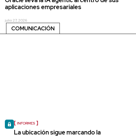
Oracle lleva la IA agentic al centro de sus
aplicaciones empresariales
julio 27, 2026
COMUNICACIÓN
INFORMES
La ubicación sigue marcando la