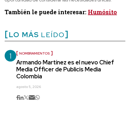
También le puede interesar:
Humósito
LO MÁS
LEÍDO
1
NOMBRAMIENTOS
Armando Martínez es el nuevo Chief
Media Officer de Publicis Media
Colombia
agosto 5, 2026