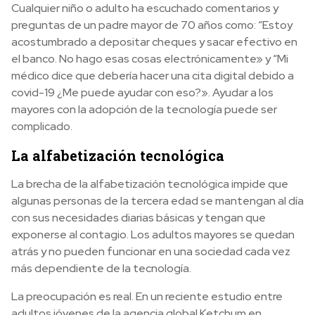
Cualquier niño o adulto ha escuchado comentarios y
preguntas de un padre mayor de 70 años como: “Estoy
acostumbrado a depositar cheques y sacar efectivo en
el banco. No hago esas cosas electrónicamente» y “Mi
médico dice que debería hacer una cita digital debido a
covid-19 ¿Me puede ayudar con eso?». Ayudar a los
mayores con la adopción de la tecnología puede ser
complicado.
La alfabetización tecnológica
La brecha de la alfabetización tecnológica impide que
algunas personas de la tercera edad se mantengan al día
con sus necesidades diarias básicas y tengan que
exponerse al contagio. Los adultos mayores se quedan
atrás y no pueden funcionar en una sociedad cada vez
más dependiente de la tecnología.
La preocupación es real. En un reciente estudio entre
adultos jóvenes de la agencia global Ketchum en