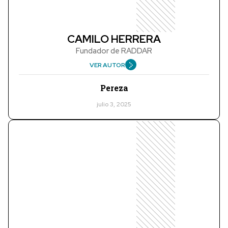
CAMILO HERRERA
Fundador de RADDAR
VER AUTOR
Pereza
julio 3, 2025