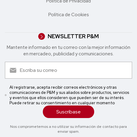
Política de Privacidad
Política de Cookies
NEWSLETTER P&M
Mantente informado en tu correo con la mejor in formación
en mercadeo, publicidad y comunicaciones.
Al registrarse, acepta recibir correos electrónicos y otras
comunicaciones de P&M y sus aliados sobre productos, servicios
y eventos que ellos consideren que pueden ser de su interés.
Puede retirar su consentimiento en cualquier momento
Suscríbase
Nos comprometemos a no utilizar su información de contacto para
enviar spam.