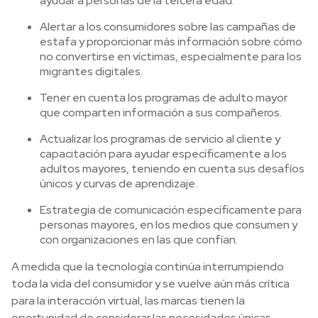
ayudar a personas de la tercera edad.
Alertar a los consumidores sobre las campañas de
estafa y proporcionar más información sobre cómo
no convertirse en víctimas, especialmente para los
migrantes digitales.
Tener en cuenta los programas de adulto mayor
que comparten información a sus compañeros.
Actualizar los programas de servicio al cliente y
capacitación para ayudar específicamente a los
adultos mayores, teniendo en cuenta sus desafíos
únicos y curvas de aprendizaje.
Estrategia de comunicación específicamente para
personas mayores, en los medios que consumen y
con organizaciones en las que confían.
A medida que la tecnología continúa interrumpiendo
toda la vida del consumidor y se vuelve aún más crítica
para la interacción virtual, las marcas tienen la
oportunidad de considerar las necesidades únicas.