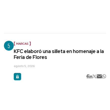
5
MARCAS
KFC elaboró una silleta en homenaje a la
Feria de Flores
agosto 5, 2026