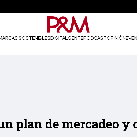
MARCAS SOSTENIBLES
DIGITAL
GENTE
PODCAST
OPINIÓN
EVE
 un plan de mercadeo y 