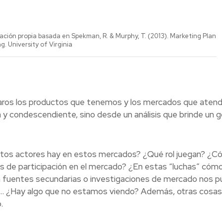
ación propia basada en Spekman, R. & Murphy, T. (2013). Marketing Plan
. University of Virginia
laros los productos que tenemos y los mercados que ate
a y condescendiente, sino desde un análisis que brinde un g
os actores hay en estos mercados? ¿Qué rol juegan? ¿C
os de participación en el mercado? ¿En estas “luchas” cóm
 fuentes secundarias o investigaciones de mercado nos 
?… ¿Hay algo que no estamos viendo? Además, otras cosas
.