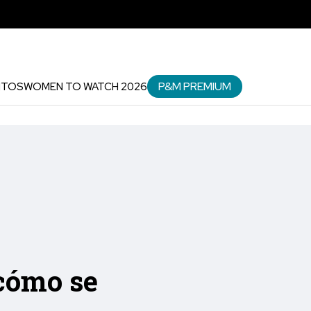
P&M PREMIUM
NTOS
WOMEN TO WATCH 2026
cómo se