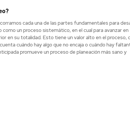
eo?
corramos cada una de las partes fundamentales para desar
lo como un proceso sistemático, en el cual para avanzar en
or en su totalidad. Esto tiene un valor alto en el proceso,
cuenta cuándo hay algo que no encaja o cuándo hay faltan
anticipada promueve un proceso de planeación más sano y