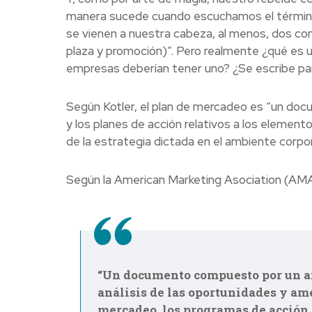
manera sucede cuando escuchamos el térmi
se vienen a nuestra cabeza, al menos, dos con
plaza y promoción)”. Pero realmente ¿qué es 
empresas deberían tener uno? ¿Se escribe para 
Según Kotler, el plan de mercadeo es “un docu
y los planes de acción relativos a los element
de la estrategia dictada en el ambiente corpor
Según la American Marketing Asociation (AMA)
“Un documento compuesto por un aná
análisis de las oportunidades y ame
mercadeo, los programas de acción 