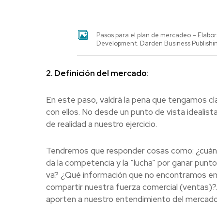
Pasos para el plan de mercadeo – Elabor
Development. Darden Business Publishing
2. Definición del mercado
:
En este paso, valdrá la pena que tengamos c
con ellos. No desde un punto de vista idealist
de realidad a nuestro ejercicio.
Tendremos que responder cosas como: ¿cuánt
da la competencia y la “lucha” por ganar punt
va? ¿Qué información que no encontramos en
compartir nuestra fuerza comercial (ventas)
aporten a nuestro entendimiento del mercado