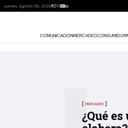
jueves, agosto 06, 2026
COMUNICACIÓN
MERCADEO
CONSUMIDOR
MERCADEO
¿Qué es