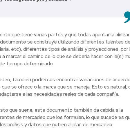
nto que tiene varias partes y que todas apuntan a alinea
e documento se construye utilizando diferentes fuentes d
aria, etc), diferentes tipos de análisis y proyecciones, por 
 a marcar el camino de lo que se debería hacer con la(s) m
 de tiempo determinado.
cadeo, también podremos encontrar variaciones de acuerdo
 que se ofrece o la marca que se maneja. Esto es natural,
daptarse a las necesidades reales de cada compañía.
busto que suene, este documento también da cabida a la
os gerentes de mercadeo que los formulan, lo que sucede es q
os análisis y datos que nutren al plan de mercadeo.