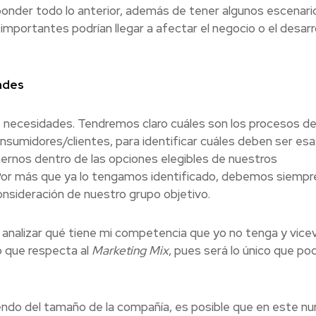
onder todo lo anterior, además de tener algunos escenari
portantes podrían llegar a afectar el negocio o el desarro
ades
 necesidades. Tendremos claro cuáles son los procesos d
sumidores/clientes, para identificar cuáles deben ser esa
rnos dentro de las opciones elegibles de nuestros
 Por más que ya lo tengamos identificado, debemos siempr
consideración de nuestro grupo objetivo.
alizar qué tiene mi competencia que yo no tenga y vicev
o que respecta al
Marketing Mix
, pues será lo único que p
ndo del tamaño de la compañía, es posible que en este nu