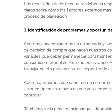
Los resultados de este numeral deberían resp
claros sobre cómo los factores externos más im
proceso de planeación.
3. Identificación de problemas y oportunid
Aquí nos concentraremos en el mercado y sus
de decisión de compra que hacen nuestros con
variables que deben permanecer para mantene
consumidores/clientes. Esto no es estático.
trabajar en ello para no salir del espectro de 
Además, tenemos que saber cómo competir; an
Un buen tip en este paso es que analicemos l
controlar.
También vale la pena mencionar que, dependie