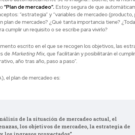
no
“Plan de mercadeo”.
Estoy segura de que automática
ceptos: “estrategia” y “variables de mercadeo (producto, 
un plan de mercadeo? ¿Qué tanta importancia tiene? ¿Toda
cumplir un requisito o se escribe para vivirlo?
mento escrito en el que se recogen los objetivos, las estr
os de
Marketing Mix
, que facilitarán y posibilitarán el cumpl
ativo, año tras año, paso a paso”.
, el plan de mercadeo es:
lisis de la situación de mercadeo actual, el
nazas, los objetivos de mercadeo, la estrategia de
y los ingresos proyectados”.