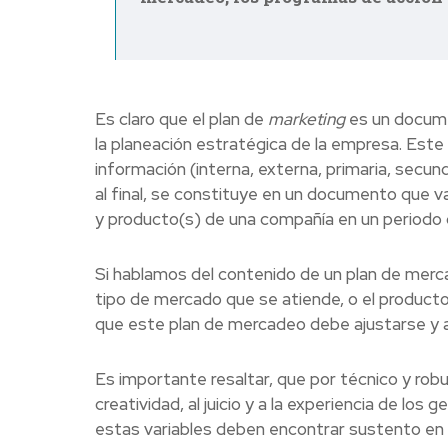
Es claro que el plan de
marketing
es un docume
la planeación estratégica de la empresa. Est
información (interna, externa, primaria, secund
al final, se constituye en un documento que va
y producto(s) de una compañía en un periodo
Si hablamos del contenido de un plan de mer
tipo de mercado que se atiende, o el producto
que este plan de mercadeo debe ajustarse y a
Es importante resaltar, que por técnico y ro
creatividad, al juicio y a la experiencia de l
estas variables deben encontrar sustento en l