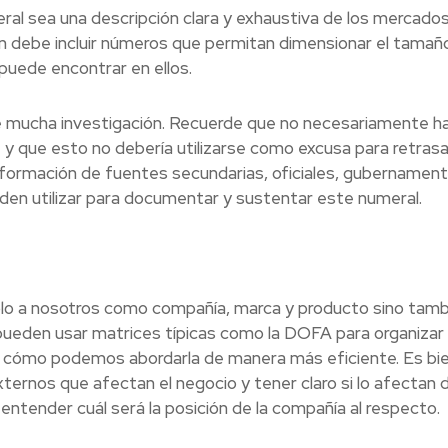
meral sea una descripción clara y exhaustiva de los mercado
n debe incluir números que permitan dimensionar el tamaño
puede encontrar en ellos.
de mucha investigación. Recuerde que no necesariamente h
 y que esto no debería utilizarse como excusa para retrasa
nformación de fuentes secundarias, oficiales, gubernament
eden utilizar para documentar y sustentar este numeral.
lo a nosotros como compañía, marca y producto sino tamb
eden usar matrices típicas como la DOFA para organizar b
er cómo podemos abordarla de manera más eficiente. Es bi
ternos que afectan el negocio y tener claro si lo afectan 
entender cuál será la posición de la compañía al respecto.