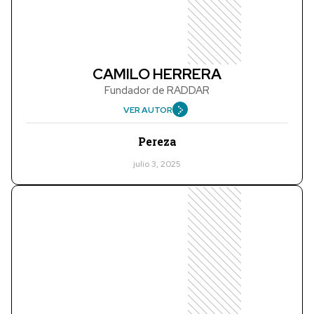
CAMILO HERRERA
Fundador de RADDAR
VER AUTOR
Pereza
julio 3, 2025