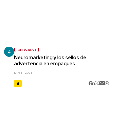
4
P&M SCIENCE
Neuromarketing y los sellos de
advertencia en empaques
julio 31, 2026