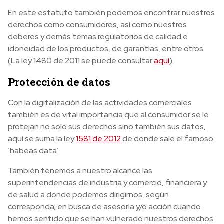
En este estatuto también podemos encontrar nuestros
derechos como consumidores, así como nuestros
deberes y demás temas regulatorios de calidad e
idoneidad de los productos, de garantías, entre otros
(La ley 1480 de 2011 se puede consultar
aquí
).
Protección de datos
Con la digitalización de las actividades comerciales
también es de vital importancia que al consumidor se le
protejan no solo sus derechos sino también sus datos,
aquí se suma la ley
1581 de 2012
de donde sale el famoso
‘habeas data’.
También tenemos a nuestro alcance las
superintendencias de industria y comercio, financiera y
de salud a donde podemos dirigirnos, según
corresponda; en busca de asesoría y/o acción cuando
hemos sentido que se han vulnerado nuestros derechos