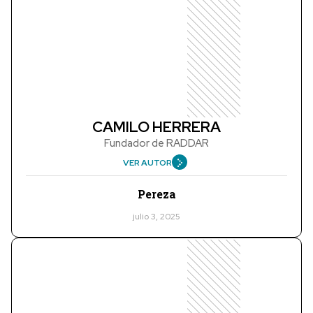
CAMILO HERRERA
Fundador de RADDAR
VER AUTOR
Pereza
julio 3, 2025