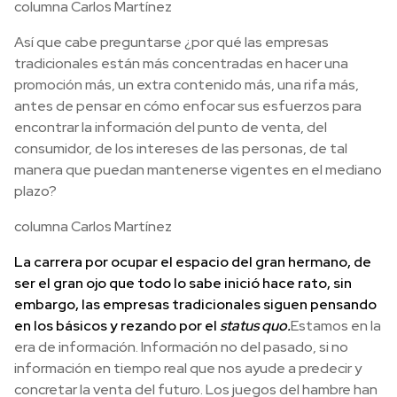
columna Carlos Martínez
Así que cabe preguntarse ¿por qué las empresas
tradicionales están más concentradas en hacer una
promoción más, un extra contenido más, una rifa más,
antes de pensar en cómo enfocar sus esfuerzos para
encontrar la información del punto de venta, del
consumidor, de los intereses de las personas, de tal
manera que puedan mantenerse vigentes en el mediano
plazo?
columna Carlos Martínez
La carrera por ocupar el espacio del gran hermano, de
ser el gran ojo que todo lo sabe inició hace rato, sin
embargo, las empresas tradicionales siguen pensando
en los básicos y rezando por el
status quo.
Estamos en la
era de información. Información no del pasado, si no
información en tiempo real que nos ayude a predecir y
concretar la venta del futuro. Los juegos del hambre han