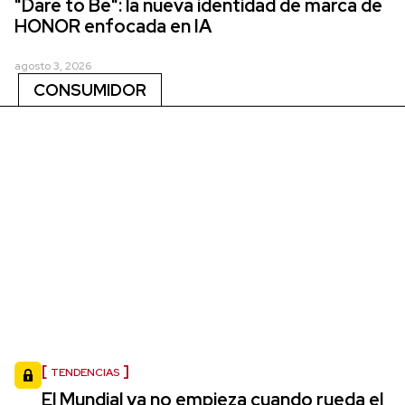
"Dare to Be": la nueva identidad de marca de
HONOR enfocada en IA
agosto 3, 2026
CONSUMIDOR
TENDENCIAS
El Mundial ya no empieza cuando rueda el