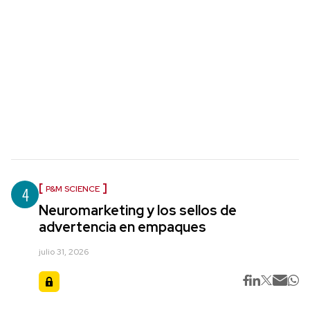
4
P&M SCIENCE
Neuromarketing y los sellos de
advertencia en empaques
julio 31, 2026