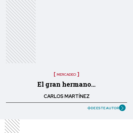
MERCADEO
El gran hermano…
CARLOS MARTÍNEZ
DE ESTE AUTOR