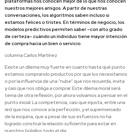
plataformas nos conocen mejor de lo que nos conocen
nuestros mejores amigos. A partir de nuestras
conversaciones, los algoritmos saben incluso si
estamos felices o tristes. En términos de negocio, los
modelos predictivos permiten saber –con alto grado
de certeza– cuándo un individuo tiene mayor intención
de compra hacia un bien o servicio.
columna Carlos Martínez
Existe un dilema muy fuerte en cuanto hasta qué punto
estamos comprando productos por que los necesitamos
o por la influencia de una “nube” que nos recuerda, invita
y casi que nos obliga a comprar. Este dilema moral será
tema de otra reflexión, por ahora volvamos a pensar en el
punto inicial:
La competencia, casi que injusta, entre una
red que nos conoce a la perfección, y el supermercado
de la esquina, que a pesar de sus esfuerzos no ha
logrado construir la relación suficiente para estar en
nuestros bolsillos todo el día.