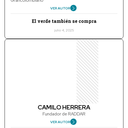
Grancolombiano
VER AUTOR
El verde también se compra
julio 4, 2025
CAMILO HERRERA
Fundador de RADDAR
VER AUTOR