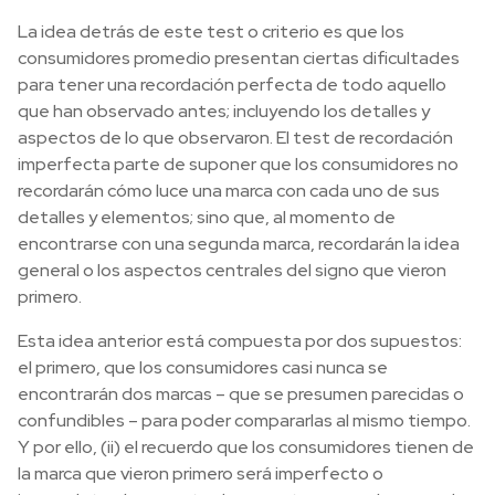
La idea detrás de este test o criterio es que los
consumidores promedio presentan ciertas dificultades
para tener una recordación perfecta de todo aquello
que han observado antes; incluyendo los detalles y
aspectos de lo que observaron. El test de recordación
imperfecta parte de suponer que los consumidores no
recordarán cómo luce una marca con cada uno de sus
detalles y elementos; sino que, al momento de
encontrarse con una segunda marca, recordarán la idea
general o los aspectos centrales del signo que vieron
primero.
Esta idea anterior está compuesta por dos supuestos:
el primero, que los consumidores casi nunca se
encontrarán dos marcas – que se presumen parecidas o
confundibles – para poder compararlas al mismo tiempo.
Y por ello, (ii) el recuerdo que los consumidores tienen de
la marca que vieron primero será
imperfecto
o