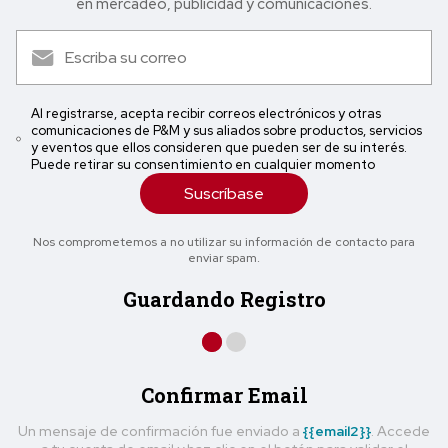
en mercadeo, publicidad y comunicaciones.
Al registrarse, acepta recibir correos electrónicos y otras
comunicaciones de P&M y sus aliados sobre productos, servicios
y eventos que ellos consideren que pueden ser de su interés.
Puede retirar su consentimiento en cualquier momento
Suscríbase
Nos comprometemos a no utilizar su información de contacto para
enviar spam.
Guardando Registro
Confirmar Email
Un mensaje de confirmación fue enviado a
{{email2}}
. Accede