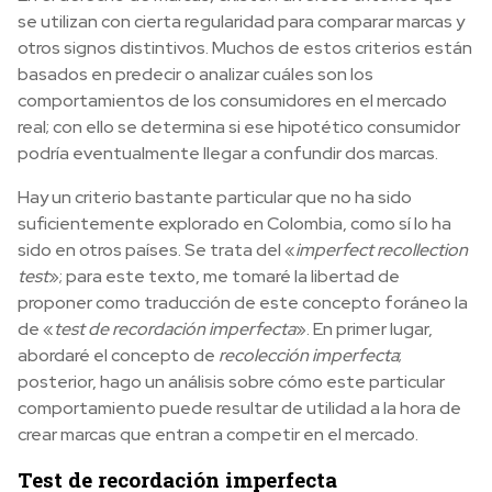
se utilizan con cierta regularidad para comparar marcas y
otros signos distintivos. Muchos de estos criterios están
basados en predecir o analizar cuáles son los
comportamientos de los consumidores en el mercado
real; con ello se determina si ese hipotético consumidor
podría eventualmente llegar a confundir dos marcas.
Hay un criterio bastante particular que no ha sido
suficientemente explorado en Colombia, como sí lo ha
sido en otros países. Se trata del «
imperfect recollection
test
»; para este texto, me tomaré la libertad de
proponer como traducción de este concepto foráneo la
de «
test de recordación imperfecta
».
En primer lugar,
abordaré el concepto de
recolección imperfecta
;
posterior, hago un análisis sobre cómo este particular
comportamiento puede resultar de utilidad a la hora de
crear marcas que entran a competir en el mercado.
Test de recordación imperfecta