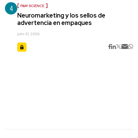
4
P&M SCIENCE
Neuromarketing y los sellos de
advertencia en empaques
julio 31, 2026