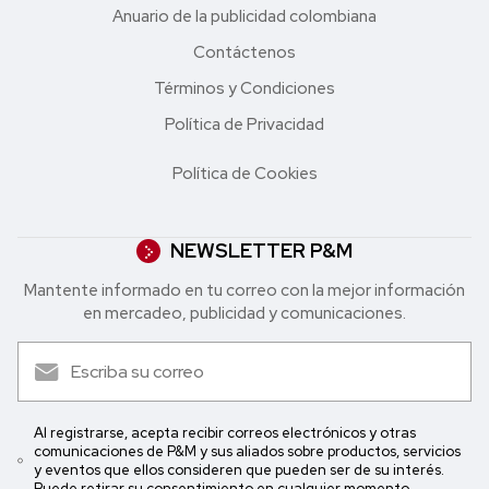
Anuario de la publicidad colombiana
Contáctenos
Términos y Condiciones
Política de Privacidad
Política de Cookies
NEWSLETTER P&M
Mantente informado en tu correo con la mejor in formación
en mercadeo, publicidad y comunicaciones.
Al registrarse, acepta recibir correos electrónicos y otras
comunicaciones de P&M y sus aliados sobre productos, servicios
y eventos que ellos consideren que pueden ser de su interés.
Puede retirar su consentimiento en cualquier momento