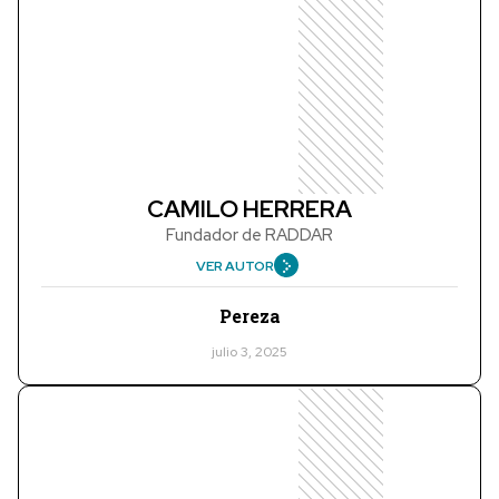
CAMILO HERRERA
Fundador de RADDAR
VER AUTOR
Pereza
julio 3, 2025