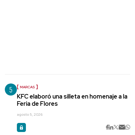
5
MARCAS
KFC elaboró una silleta en homenaje a la
Feria de Flores
agosto 5, 2026