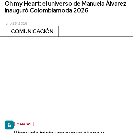
Oh my Heart: el universo de Manuela Álvarez
inauguró Colombiamoda 2026
julio 28, 2026
COMUNICACIÓN
MARCAS
Rhayuela inicia una nueva etapa y