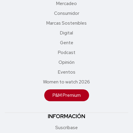
Mercadeo
Consumidor
Marcas Sostenibles
Digital
Gente
Podcast
Opinión
Eventos
Women to watch 2026
P&M Premium
INFORMACIÓN
Suscríbase