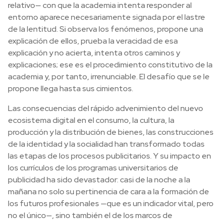
relativo— con que la academia intenta responder al
entorno aparece necesariamente signada por el lastre
de la lentitud. Si observa los fenómenos, propone una
explicación de ellos, prueba la veracidad de esa
explicación y no acierta, intenta otros caminos y
explicaciones; ese es el procedimiento constitutivo de la
academia y, por tanto, irrenunciable. El desafío que se le
propone llega hasta sus cimientos.
Las consecuencias del rápido advenimiento del nuevo
ecosistema digital en el consumo, la cultura, la
producción y la distribución de bienes, las construcciones
de la identidad y la socialidad han transformado todas
las etapas de los procesos publicitarios. Y su impacto en
los currículos de los programas universitarios de
publicidad ha sido devastador: casi de la noche a la
mañana no solo su pertinencia de cara a la formación de
los futuros profesionales —que es un indicador vital, pero
no el único—, sino también el de los marcos de