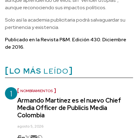
aunque aprendiendo de ellos; sin “vender utopías”,
aunque reconociendo sus impactos políticos.
Solo así la academia publicitaria podrá salvaguardar su
pertinencia y existencia.
Publicado en la Revista P&M. Edición 430. Diciembre
de 2016.
LO MÁS
LEÍDO
1
NOMBRAMIENTOS
Armando Martínez es el nuevo Chief
Media Officer de Publicis Media
Colombia
agosto 5, 2026