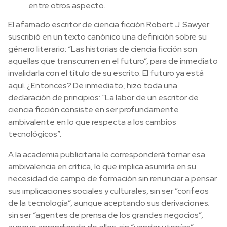
entre otros aspecto.
El afamado escritor de ciencia ficción Robert J. Sawyer
suscribió en un texto canónico una definición sobre su
género literario: “Las historias de ciencia ficción son
aquellas que transcurren en el futuro”, para de inmediato
invalidarla con el título de su escrito: El futuro ya está
aquí. ¿Entonces? De inmediato, hizo toda una
declaración de principios: “La labor de un escritor de
ciencia ficción consiste en ser profundamente
ambivalente en lo que respecta a los cambios
tecnológicos”.
A la academia publicitaria le corresponderá tornar esa
ambivalencia en crítica, lo que implica asumirla en su
necesidad de campo de formación sin renunciar a pensar
sus implicaciones sociales y culturales, sin ser “corifeos
de la tecnología”, aunque aceptando sus derivaciones;
sin ser “agentes de prensa de los grandes negocios”,