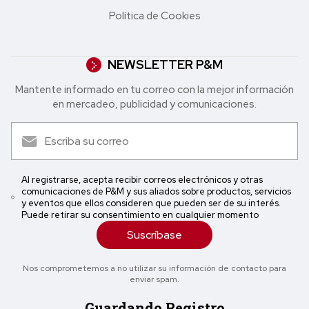
Política de Cookies
NEWSLETTER P&M
Mantente informado en tu correo con la mejor in formación
en mercadeo, publicidad y comunicaciones.
Al registrarse, acepta recibir correos electrónicos y otras
comunicaciones de P&M y sus aliados sobre productos, servicios
y eventos que ellos consideren que pueden ser de su interés.
Puede retirar su consentimiento en cualquier momento
Suscríbase
Nos comprometemos a no utilizar su información de contacto para
enviar spam.
Guardando Registro