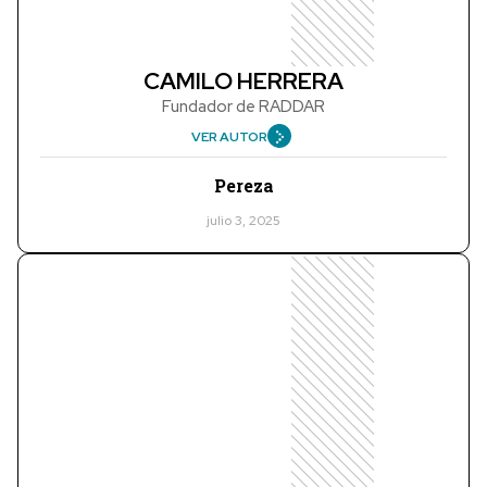
CAMILO HERRERA
Fundador de RADDAR
VER AUTOR
Pereza
julio 3, 2025