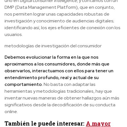
uno en
digital consumer intelligence
, y contamos con un
DMP (Data Management Platform), que en conjunto,
nos permiten lograr unas capacidades robustas de
investigación y conocimiento de audiencias digitales;
identificando así, los ejes eficientes de conexión con los
usuarios.
metodologías de investigación del consumidor
Debemos evolucionar la forma en la que nos
aproximamos a los consumidores, donde más que
observarlos, interactuamos con ellos para tener un
entendimiento profundo, real y actual de su
comportamiento.
No basta con adaptar las
herramientas y metodologías tradicionales, hay que
inventar nuevas maneras de obtener hallazgos aún más
significativos desde la decodificación de su conducta
online.
También le puede interesar:
A mayor