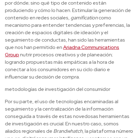
por dónde; sino qué tipo de contenido están
produciendo y cómo lo hacen. Estimular la generación de
contenido en redes sociales,
gamification
como
mecanismo para entender tendencias y preferencias, la
creación de espacios digitales de ideación y el
seguimiento de conductas, han sido las herramientas
que nos han permitido en
Ariadna Communications
Group
nutrir procesos creativos y de planeación;
logrando propuestas más empáticas a la hora de
conectar a los consumidores en su ciclo diario e
influenciar su decisión de compra.
metodologías de investigación del consumidor
Por su parte, el uso de tecnologías encaminadas al
seguimiento y la centralización de la información
conseguida a través de estas novedosas herramientas
de investigación es crucial. En nuestro caso, somos
aliados regionales de
Brandwhatch
, la plataforma número