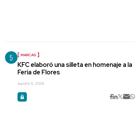
5
MARCAS
KFC elaboró una silleta en homenaje a la
Feria de Flores
agosto 5, 2026