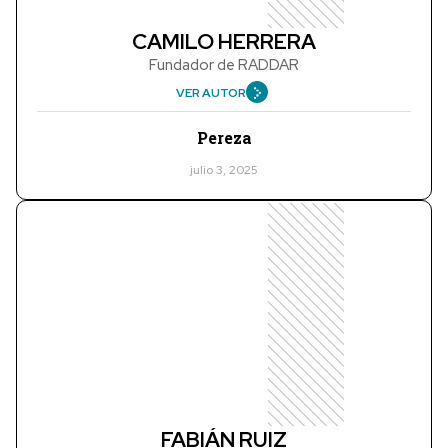
CAMILO HERRERA
Fundador de RADDAR
VER AUTOR
Pereza
julio 3, 2025
FABIÁN RUIZ