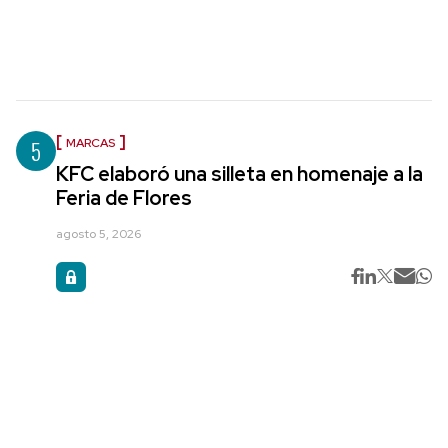
5
MARCAS
KFC elaboró una silleta en homenaje a la
Feria de Flores
agosto 5, 2026