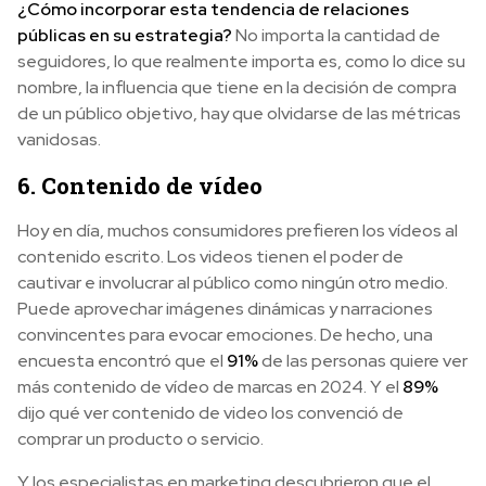
¿Cómo incorporar esta tendencia de relaciones
públicas en su estrategia?
No importa la cantidad de
seguidores, lo que realmente importa es, como lo dice su
nombre, la influencia que tiene en la decisión de compra
de un público objetivo, hay que olvidarse de las métricas
vanidosas.
6. Contenido de vídeo
Hoy en día, muchos consumidores prefieren los vídeos al
contenido escrito. Los videos tienen el poder de
cautivar e involucrar al público como ningún otro medio.
Puede aprovechar imágenes dinámicas y narraciones
convincentes para evocar emociones. De hecho, una
encuesta encontró que el
91%
de las personas quiere ver
más contenido de vídeo de marcas en 2024. Y el
89%
dijo qué ver contenido de video los convenció de
comprar un producto o servicio.
Y los especialistas en marketing descubrieron que el