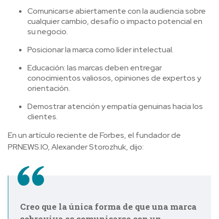
Comunicarse abiertamente con la audiencia sobre
cualquier cambio, desafío o impacto potencial en
su negocio.
Posicionar la marca como líder intelectual.
Educación: las marcas deben entregar
conocimientos valiosos, opiniones de expertos y
orientación.
Demostrar atención y empatía genuinas hacia los
clientes.
En un artículo reciente de Forbes, el fundador de
PRNEWS.IO, Alexander Storozhuk, dijo:
Creo que la única forma de que una marca
sobreviva es comunicarse con un