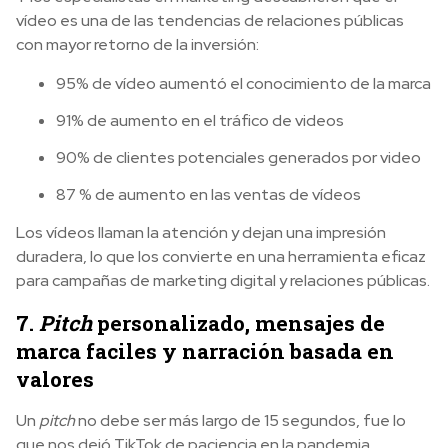
vídeo es una de las tendencias de relaciones públicas
con mayor retorno de la inversión:
95% de vídeo aumentó el conocimiento de la marca
91% de aumento en el tráfico de videos
90% de clientes potenciales generados por video
87 % de aumento en las ventas de vídeos
Los vídeos llaman la atención y dejan una impresión
duradera, lo que los convierte en una herramienta eficaz
para campañas de marketing digital y relaciones públicas.
7.
Pitch
personalizado, mensajes de
marca faciles y narración basada en
valores
Un
pitch
no debe ser más largo de 15 segundos, fue lo
que nos dejó TikTok de paciencia en la pandemia.