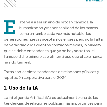
E
ste va a a ser un año de retos y cambios, la
humanización y responsabilidad de las marcas
toma un rumbo cada vez más notable, las
generaciones nuevas aceptan los errores pero no la falta
de veracidad o los cuentos contados medias, lo primero
que se debe entender es que ya no hay secretos, el
famoso dicho primero cae el mentiroso que el cojo nunca
ha sido tan real.
Estas son las siete tendencias de relaciones públicas y
reputación corporativa para el 2024:
1. Uso de la IA
La Inteligencia Artificial (IA) es actualmente una de las
tendencias de relaciones públicas más importantes para