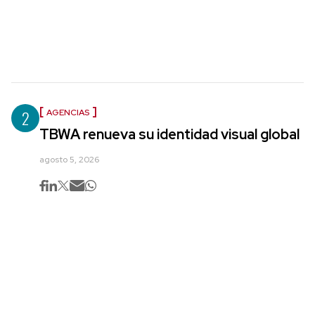
2
AGENCIAS
TBWA renueva su identidad visual global
agosto 5, 2026