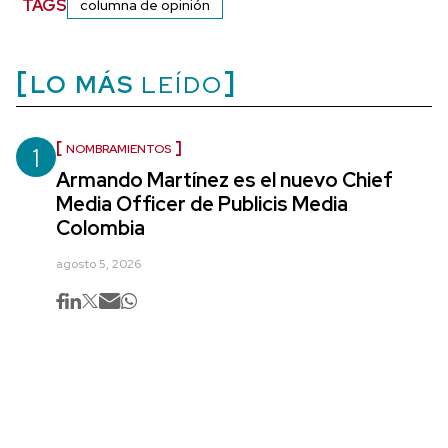
TAGS
columna de opinión
LO MÁS
LEÍDO
1
NOMBRAMIENTOS
Armando Martínez es el nuevo Chief
Media Officer de Publicis Media
Colombia
agosto 5, 2026