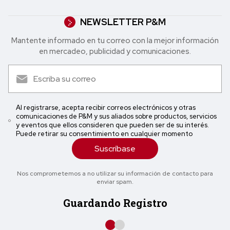
NEWSLETTER P&M
Mantente informado en tu correo con la mejor in formación
en mercadeo, publicidad y comunicaciones.
Al registrarse, acepta recibir correos electrónicos y otras
comunicaciones de P&M y sus aliados sobre productos, servicios
y eventos que ellos consideren que pueden ser de su interés.
Puede retirar su consentimiento en cualquier momento
Suscríbase
Nos comprometemos a no utilizar su información de contacto para
enviar spam.
Guardando Registro