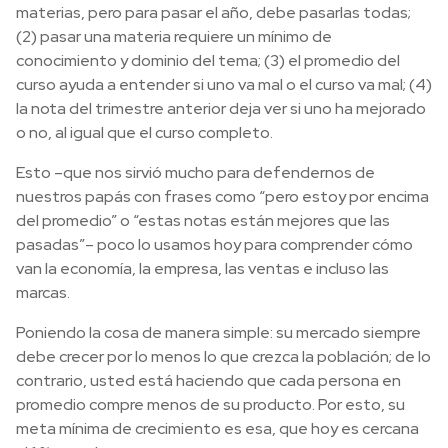
materias, pero para pasar el año, debe pasarlas todas;
(2) pasar una materia requiere un mínimo de
conocimiento y dominio del tema; (3) el promedio del
curso ayuda a entender si uno va mal o el curso va mal; (4)
la nota del trimestre anterior deja ver si uno ha mejorado
o no, al igual que el curso completo.
Esto –que nos sirvió mucho para defendernos de
nuestros papás con frases como “pero estoy por encima
del promedio” o “estas notas están mejores que las
pasadas”– poco lo usamos hoy para comprender cómo
van la economía, la empresa, las ventas e incluso las
marcas.
Poniendo la cosa de manera simple: su mercado siempre
debe crecer por lo menos lo que crezca la población; de lo
contrario, usted está haciendo que cada persona en
promedio compre menos de su producto. Por esto, su
meta mínima de crecimiento es esa, que hoy es cercana