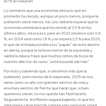
al 1 % en volumen.
Lo normal es que una economía crezca lo que en
promedio ha crecido, aunque un poco menos, porque la
población crece menos. Así, uno debería esperar que la
economía colombiana que ha crecido al 3,5 % en los
últimos años, crezca eso; pero en 2023 crecimos solo 0,6
%, en 2024 será como 1,8 % y se espera 2,5 % para 2025,
lo que de entrada pondría a los “papás” de este alumno
en alerta, porque la nota es menor de la esperada y
saldrá la clásica frase que muchos oímos de boca de
nuestro director de curso: “usted puede dar más”.
Por esto y sabiendo que, si crecemos más que la
población, pero menos de lo esperado, 2025 se nos
viene como un año con grandes vientos de cola y
enormes vientos de frente que harán que, si bien
queremos crecer, no nos quede tan fácil hacerlo.
Seguramente, la inflación seguirá bajando, lo que les
dará mayor capacidad de compra a las personas y hará