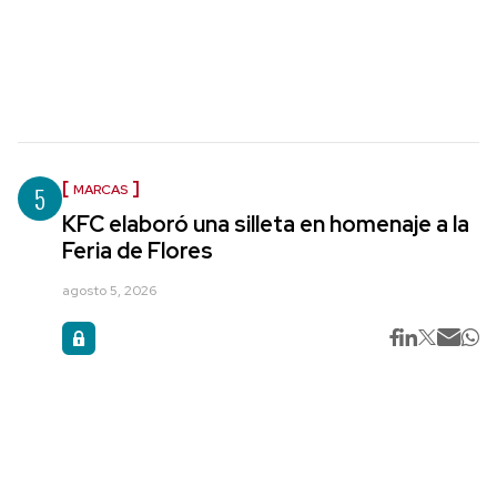
5
MARCAS
KFC elaboró una silleta en homenaje a la
Feria de Flores
agosto 5, 2026