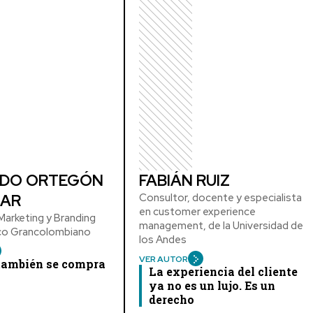
DO ORTEGÓN
FABIÁN RUIZ
AR
Consultor, docente y especialista
en customer experience
arketing y Branding
management, de la Universidad de
ico Grancolombiano
los Andes
VER AUTOR
 también se compra
La experiencia del cliente
ya no es un lujo. Es un
derecho