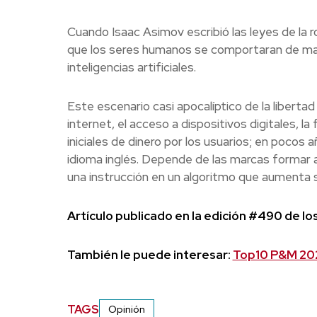
Cuando Isaac Asimov escribió las leyes de la ro
que los seres humanos se comportaran de maner
inteligencias artificiales.
Este escenario casi apocalíptico de la liberta
internet, el acceso a dispositivos digitales, 
iniciales de dinero por los usuarios; en pocos a
idioma inglés. Depende de las marcas formar a
una instrucción en un algoritmo que aumenta 
Artículo publicado en la edición #490 de l
También le puede interesar:
Top10 P&M 202
TAGS
Opinión