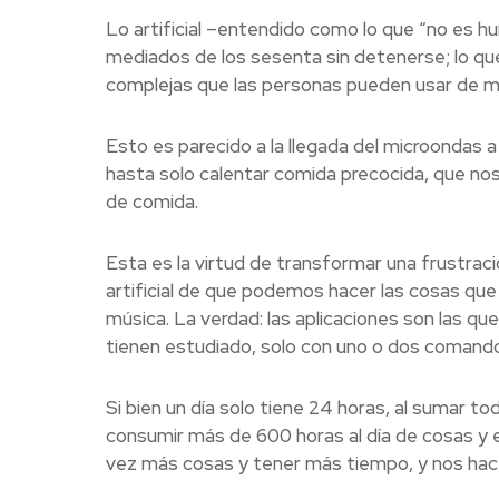
Lo artificial –entendido como lo que “no es h
mediados de los sesenta sin detenerse; lo qu
complejas que las personas pueden usar de m
Esto es parecido a la llegada del microondas a
hasta solo calentar comida precocida, que n
de comida.
Esta es la virtud de transformar una frustraci
artificial de que podemos hacer las cosas que
música. La verdad: las aplicaciones son las que
tienen estudiado, solo con uno o dos comando
Si bien un día solo tiene 24 horas, al sumar t
consumir más de 600 horas al día de cosas y e
vez más cosas y tener más tiempo, y nos hace 