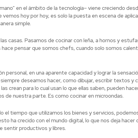
umano” en el ámbito de la tecnología– viene creciendo des
e vemos hoy por hoy, es solo la puesta en escena de aplic
anera simple.
 las casas. Pasamos de cocinar con leña, a hornos y estufa
os hace pensar que somos chefs, cuando solo somos calen
ón personal, en una aparente capacidad y lograr la sensaci
 siempre deseamos hacer, como dibujar, escribir textos y c
 las crean para lo cual usan lo que ellas saben, pueden hace
s de nuestra parte. Es como cocinar en microondas.
odo el tiempo que utilizamos los bienes y servicios, podemo
sto ha crecido con el mundo digital, lo que nos deja hacer 
sentir productivos y libres.