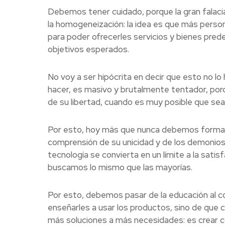
Debemos tener cuidado, porque la gran falacia
la homogeneización: la idea es que más person
para poder ofrecerles servicios y bienes prede
objetivos esperados.
No voy a ser hipócrita en decir que esto no l
hacer, es masivo y brutalmente tentador, porq
de su libertad, cuando es muy posible que sea u
Por esto, hoy más que nunca debemos formar e
comprensión de su unicidad y de los demonios
tecnología se convierta en un límite a la sat
buscamos lo mismo que las mayorías.
Por esto, debemos pasar de la educación al c
enseñarles a usar los productos, sino de que
más soluciones a más necesidades: es crear c