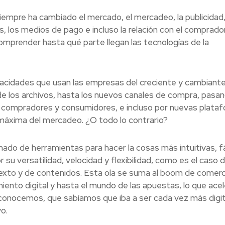
siempre ha cambiado el mercado, el mercadeo, la publicidad,
, los medios de pago e incluso la relación con el comprador
comprender hasta qué parte llegan las tecnologías de la
pacidades que usan las empresas del creciente y cambiant
 de los archivos, hasta los nuevos canales de compra, pasa
, compradores y consumidores, e incluso por nuevas plata
máxima del mercadeo. ¿O todo lo contrario?
llenado de herramientas para hacer la cosas más intuitivas, fá
r su versatilidad, velocidad y flexibilidad, como es el caso 
xto y de contenidos. Esta ola se suma al boom de comerc
ento digital y hasta el mundo de las apuestas, lo que acel
onocemos, que sabíamos que iba a ser cada vez más digit
o.