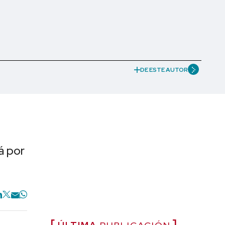
DE ESTE AUTOR
á por