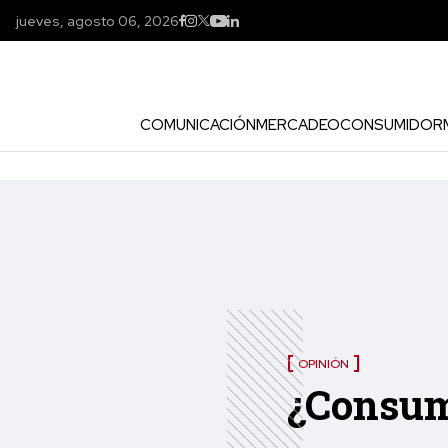
jueves, agosto 06, 2026
COMUNICACIÓN
MERCADEO
CONSUMIDOR
OPINIÓN
¿Consumi