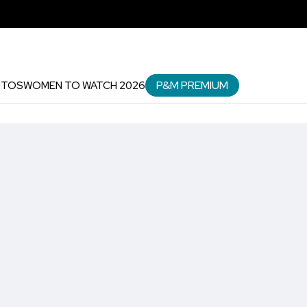
P&M PREMIUM
NTOS
WOMEN TO WATCH 2026