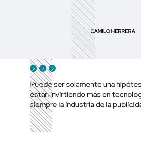
CAMILO HERRERA
Puede ser solamente una hipótes
están invirtiendo más en tecnolog
siempre la industria de la publici