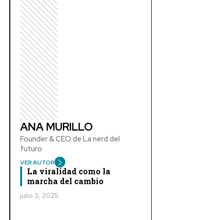
ANA MURILLO
Founder & CEO de La nerd del
futuro
VER AUTOR
La viralidad como la
marcha del cambio
julio 3, 2025