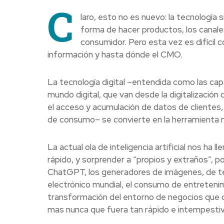
C
laro, esto no es nuevo: la tecnología 
forma de hacer productos, los canales
consumidor. Pero esta vez es difícil 
información y hasta dónde el CMO.
La tecnología digital –entendida como las ca
mundo digital, que van desde la digitalización
el acceso y acumulación de datos de clientes
de consumo– se convierte en la herramienta 
La actual ola de inteligencia artificial nos ha 
rápido, y sorprender a “propios y extraños”, po
ChatGPT, los generadores de imágenes, de te
electrónico mundial, el consumo de entretenimi
transformación del entorno de negocios que c
mas nunca que fuera tan rápido e intempestiv