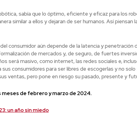
bótica, sabía que lo óptimo, eficiente y eficaz para los ro
a similar a ellos y dejaran de ser humanos. Así piensan l
d del consumidor aún depende de la latencia y penetración 
la formalización de mercados y, de seguro, de fuertes invers
ños será masivo, como internet, las redes sociales e, incluso
 sus consumidores para ser libres de escogerlas y no solo
sus ventas, pero pone en riesgo su pasado, presente y futu
os meses de febrero y marzo de 2024.
3: un año sin miedo