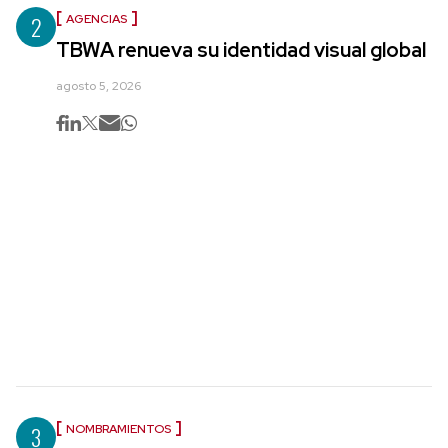
2
AGENCIAS
TBWA renueva su identidad visual global
agosto 5, 2026
3
NOMBRAMIENTOS