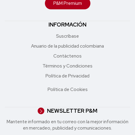
P&M Premium
INFORMACIÓN
Suscríbase
Anuario de la publicidad colombiana
Contáctenos
Términos y Condiciones
Política de Privacidad
Política de Cookies
NEWSLETTER P&M
Mantente informado en tu correo con la mejor in formación
en mercadeo, publicidad y comunicaciones.