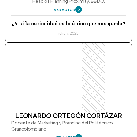
Head of Planning Proximity, BBDO.
VER AUTOR
¿Y si la curiosidad es lo único que nos queda?
julio 7, 2025
LEONARDO ORTEGÓN CORTÁZAR
Docente de Marketing y Branding del Politécnico
Grancolombiano