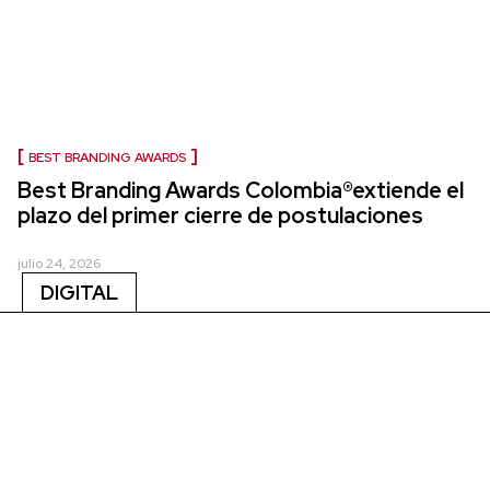
BEST BRANDING AWARDS
Best Branding Awards Colombia®extiende el
plazo del primer cierre de postulaciones
julio 24, 2026
DIGITAL