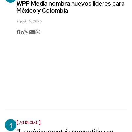
WPP Media nombra nuevos líderes para
México y Colombia
agosto 5, 2026
4
AGENCIAS
"La próxima ventaja competitiva no