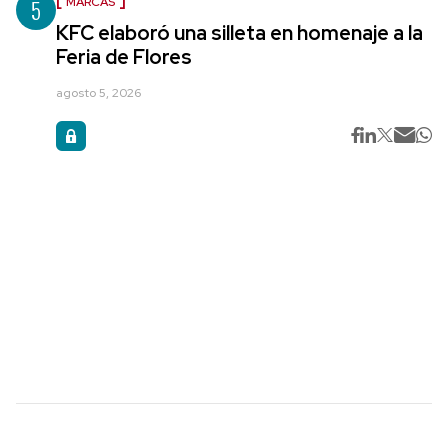
5
MARCAS
KFC elaboró una silleta en homenaje a la
Feria de Flores
agosto 5, 2026