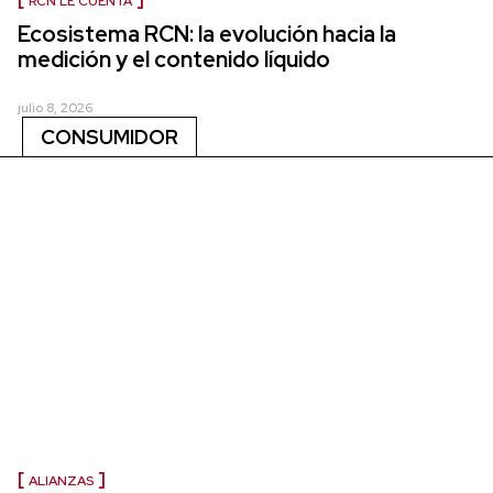
RCN LE CUENTA
Ecosistema RCN: la evolución hacia la
medición y el contenido líquido
julio 8, 2026
CONSUMIDOR
ALIANZAS