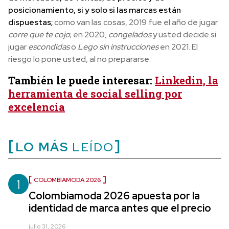
posicionamiento, si y solo
si
las marcas están
dispuestas;
como van las cosas, 2019 fue el año de jugar
corre que te cojo
; en 2020,
congelados
y usted decide si
jugar
escondidas
o
Lego sin instrucciones
en 2021. El
riesgo lo pone usted, al no prepararse.
También le puede interesar:
Linkedin, la
herramienta de social selling por
excelencia
LO MÁS
LEÍDO
1
COLOMBIAMODA 2026
Colombiamoda 2026 apuesta por la
identidad de marca antes que el precio
julio 31, 2026