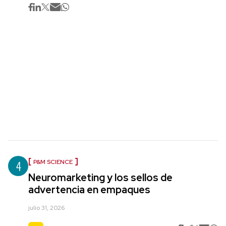
4
P&M SCIENCE
Neuromarketing y los sellos de
advertencia en empaques
julio 31, 2026