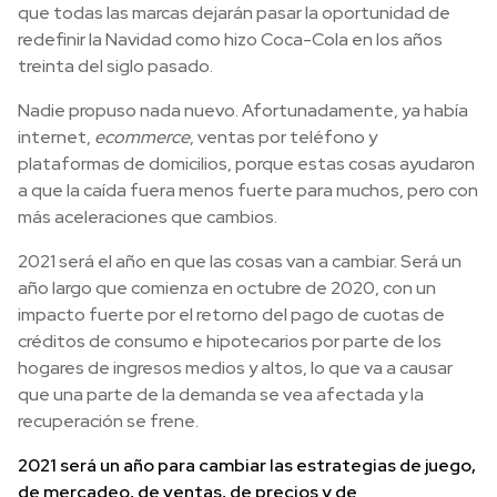
que todas las marcas dejarán pasar la oportunidad de
redefinir la Navidad como hizo Coca-Cola en los años
treinta del siglo pasado.
Nadie propuso nada nuevo. Afortunadamente, ya había
internet,
ecommerce
, ventas por teléfono y
plataformas de domicilios, porque estas cosas ayudaron
a que la caída fuera menos fuerte para muchos, pero con
más aceleraciones que cambios.
2021 será el año en que las cosas van a cambiar. Será un
año largo que comienza en octubre de 2020, con un
impacto fuerte por el retorno del pago de cuotas de
créditos de consumo e hipotecarios por parte de los
hogares de ingresos medios y altos, lo que va a causar
que una parte de la demanda se vea afectada y la
recuperación se frene.
2021 será un año para cambiar las estrategias de juego,
de mercadeo, de ventas, de precios y de