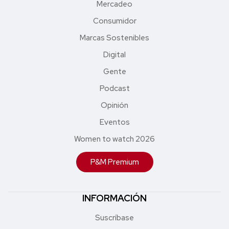
Mercadeo
Consumidor
Marcas Sostenibles
Digital
Gente
Podcast
Opinión
Eventos
Women to watch 2026
P&M Premium
INFORMACIÓN
Suscríbase