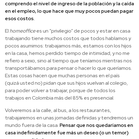
comprendo el nivel de ingreso de la población y la caída
en el empleo, lo que hace que muy pocos puedan pagar
esos costos.
El
homeoffice
es un “privilegio” de pocos y estar en casa
trabajando tiene muchos costos que todos hablamos y
pocos asumimos: trabajamos más, estamos con los hijos
en la casa, hemos perdido tiempo de intimidad, y no me
refiero a sexo, sino al tiempo que teníamos mientras nos
transportábamos para pensar o hacer lo que queríamos.
Estas cosas hacen que muchas personas en el país
(quizá usted no) pidan que sus hijos vuelvan al colegio,
para poder volver a trabajar, porque de todos los
trabajos en Colombia más del 85% es presencial.
Volveremos a la calle, al bus, a los restaurantes,
trabajaremos en unas jornadas definidas y tendremos un
mundo fuera de la casa.
Pensar que nos quedaríamos en
casa indefinidamente fue más un deseo (o un temor)