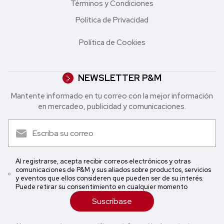
Términos y Condiciones
Política de Privacidad
Política de Cookies
NEWSLETTER P&M
Mantente informado en tu correo con la mejor in formación
en mercadeo, publicidad y comunicaciones.
Al registrarse, acepta recibir correos electrónicos y otras
comunicaciones de P&M y sus aliados sobre productos, servicios
y eventos que ellos consideren que pueden ser de su interés.
Puede retirar su consentimiento en cualquier momento
Suscríbase