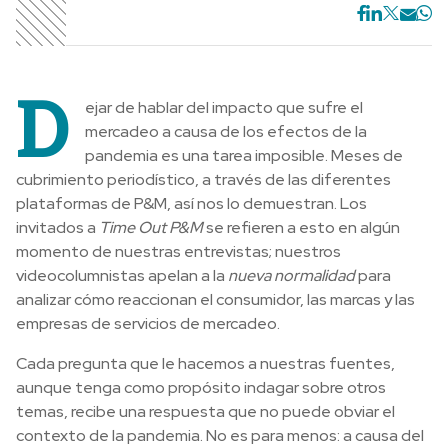
D
ejar de hablar del impacto que sufre el
mercadeo a causa de los efectos de la
pandemia es una tarea imposible. Meses de
cubrimiento periodístico, a través de las diferentes
plataformas de P&M, así nos lo demuestran. Los
invitados a
Time Out P&M
se refieren a esto en algún
momento de nuestras entrevistas; nuestros
videocolumnistas apelan a la
nueva normalidad
para
analizar cómo reaccionan el consumidor, las marcas y las
empresas de servicios de mercadeo.
Cada pregunta que le hacemos a nuestras fuentes,
aunque tenga como propósito indagar sobre otros
temas, recibe una respuesta que no puede obviar el
contexto de la pandemia. No es para menos: a causa del