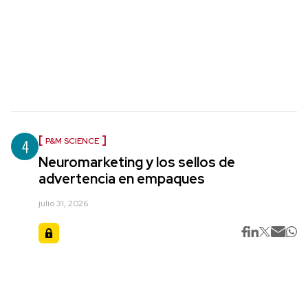
4
P&M SCIENCE
Neuromarketing y los sellos de
advertencia en empaques
julio 31, 2026