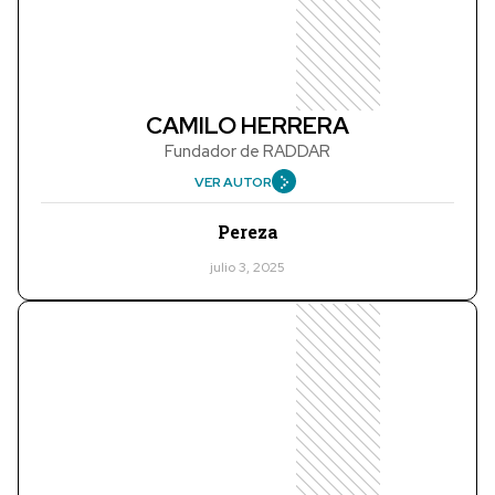
CAMILO HERRERA
Fundador de RADDAR
VER AUTOR
Pereza
julio 3, 2025