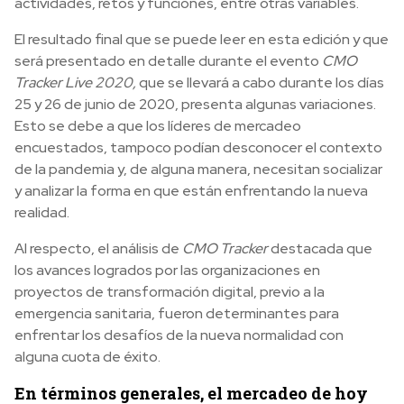
actividades, retos y funciones, entre otras variables.
El resultado final que se puede leer en esta edición y que
será presentado en detalle durante el evento
CMO
Tracker Live 2020,
que se llevará a cabo durante los días
25 y 26 de junio de 2020, presenta algunas variaciones.
Esto se debe a que los líderes de mercadeo
encuestados, tampoco podían desconocer el contexto
de la pandemia y, de alguna manera, necesitan socializar
y analizar la forma en que están enfrentando la nueva
realidad.
Al respecto, el análisis de
CMO Tracker
destacada que
los avances logrados por las organizaciones en
proyectos de transformación digital, previo a la
emergencia sanitaria, fueron determinantes para
enfrentar los desafíos de la nueva normalidad con
alguna cuota de éxito.
En términos generales, el mercadeo de hoy