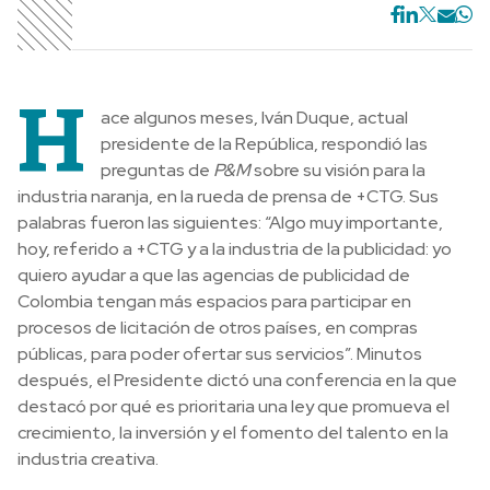
H
ace algunos meses, Iván Duque, actual
presidente de la República, respondió las
preguntas de
P&M
sobre su visión para la
industria naranja, en la rueda de prensa de +CTG. Sus
palabras fueron las siguientes: “Algo muy importante,
hoy, referido a +CTG y a la industria de la publicidad: yo
quiero ayudar a que las agencias de publicidad de
Colombia tengan más espacios para participar en
procesos de licitación de otros países, en compras
públicas, para poder ofertar sus servicios”. Minutos
después, el Presidente dictó una conferencia en la que
destacó por qué es prioritaria una ley que promueva el
crecimiento, la inversión y el fomento del talento en la
industria creativa.