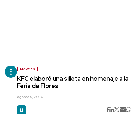
5
MARCAS
KFC elaboró una silleta en homenaje a la
Feria de Flores
agosto 5, 2026