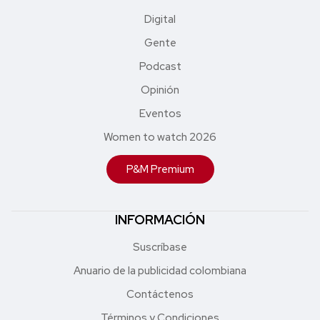
Digital
Gente
Podcast
Opinión
Eventos
Women to watch 2026
P&M Premium
INFORMACIÓN
Suscríbase
Anuario de la publicidad colombiana
Contáctenos
Términos y Condiciones