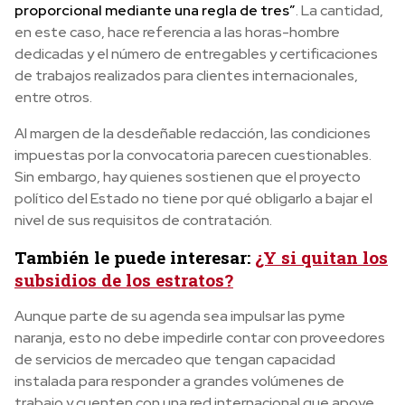
proporcional mediante una regla de tres”
. La cantidad,
en este caso, hace referencia a las horas-hombre
dedicadas y el número de entregables y certificaciones
de trabajos realizados para clientes internacionales,
entre otros.
Al margen de la desdeñable redacción, las condiciones
impuestas por la convocatoria parecen cuestionables.
Sin embargo, hay quienes sostienen que el proyecto
político del Estado no tiene por qué obligarlo a bajar el
nivel de sus requisitos de contratación.
También le puede interesar:
¿Y si quitan los
subsidios de los estratos?
Aunque parte de su agenda sea impulsar las pyme
naranja, esto no debe impedirle contar con proveedores
de servicios de mercadeo que tengan capacidad
instalada para responder a grandes volúmenes de
trabajo y cuenten con una red internacional que apoye