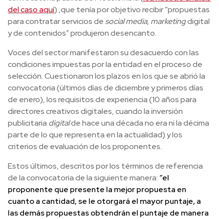
del caso aquí
) ,que tenía por objetivo recibir “propuestas
para contratar servicios de
social media, marketing
digital
y de contenidos” produjeron desencanto.
Voces del sector manifestaron su desacuerdo con las
condiciones impuestas por la entidad en el proceso de
selección. Cuestionaron los plazos en los que se abrió la
convocatoria (últimos días de diciembre y primeros días
de enero), los requisitos de experiencia (10 años para
directores creativos digitales, cuando la inversión
publicitaria
digital
de hace una década no era ni la décima
parte de lo que representa en la actualidad) y los
criterios de evaluación de los proponentes.
Estos últimos, descritos por los términos de referencia
de la convocatoria de la siguiente manera:
“el
proponente que presente la mejor propuesta en
cuanto a cantidad, se le otorgará el mayor puntaje, a
las demás propuestas obtendrán el puntaje de manera