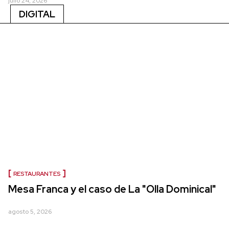
julio 24, 2026
DIGITAL
RESTAURANTES
Mesa Franca y el caso de La "Olla Dominical"
agosto 5, 2026