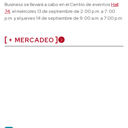
Business se llevará a cabo en el Centro de eventos
Hall
74
, el miércoles 13 de septiembre de 2: 00 p.m. a 7: 00
p.m. y el jueves 14 de septiembre de 9: 00 a.m. a 7:00 p.m.
+ MERCADEO