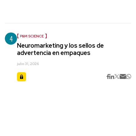
4
P&M SCIENCE
Neuromarketing y los sellos de
advertencia en empaques
julio 31, 2026