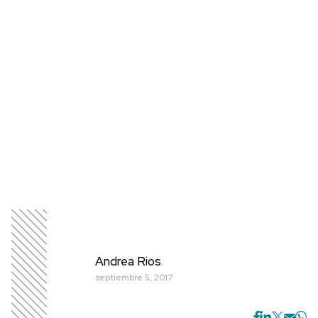
Andrea Rios
septiembre 5, 2017