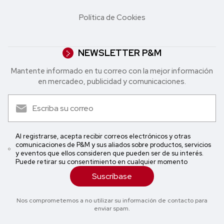
Política de Cookies
NEWSLETTER P&M
Mantente informado en tu correo con la mejor in formación
en mercadeo, publicidad y comunicaciones.
Al registrarse, acepta recibir correos electrónicos y otras
comunicaciones de P&M y sus aliados sobre productos, servicios
y eventos que ellos consideren que pueden ser de su interés.
Puede retirar su consentimiento en cualquier momento
Suscríbase
Nos comprometemos a no utilizar su información de contacto para
enviar spam.