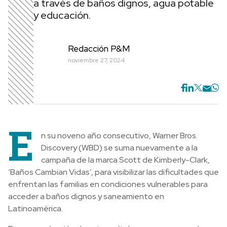
a través de baños dignos, agua potable
y educación.
Redacción P&M
noviembre 27, 2024
E
n su noveno año consecutivo, Warner Bros.
Discovery (WBD) se suma nuevamente a la
campaña de la marca Scott de Kimberly-Clark,
‘Baños Cambian Vidas’, para visibilizar las dificultades que
enfrentan las familias en condiciones vulnerables para
acceder a baños dignos y saneamiento en
Latinoamérica.