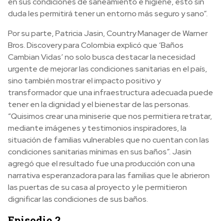
en sus condiciones de saneamiento e higiene, esto sin
duda les permitirá tener un entorno más seguro y sano”.
Por su parte, Patricia Jasin, Country Manager de Warner
Bros. Discovery para Colombia explicó que ‘Baños
Cambian Vidas’ no solo busca destacar la necesidad
urgente de mejorar las condiciones sanitarias en el país,
sino también mostrar el impacto positivo y
transformador que una infraestructura adecuada puede
tener en la dignidad y el bienestar de las personas.
“Quisimos crear una miniserie que nos permitiera retratar,
mediante imágenes y testimonios inspiradores, la
situación de familias vulnerables que no cuentan con las
condiciones sanitarias mínimas en sus baños”. Jasin
agregó que el resultado fue una producción con una
narrativa esperanzadora para las familias que le abrieron
las puertas de su casa al proyecto y le permitieron
dignificar las condiciones de sus baños.
Episodio 2