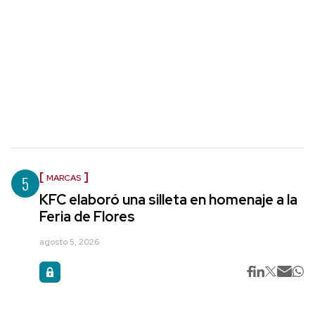
5
MARCAS
KFC elaboró una silleta en homenaje a la
Feria de Flores
agosto 5, 2026