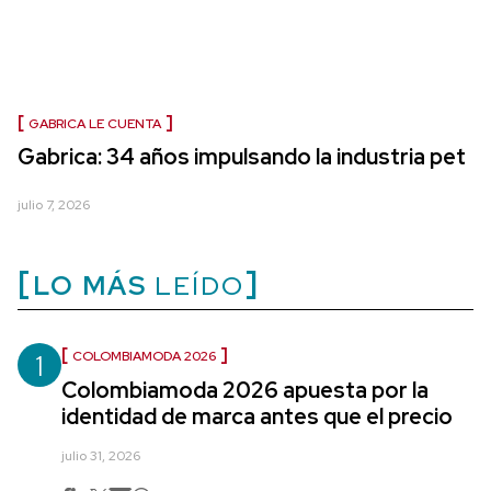
GABRICA LE CUENTA
Gabrica: 34 años impulsando la industria pet
julio 7, 2026
LO MÁS
LEÍDO
1
COLOMBIAMODA 2026
Colombiamoda 2026 apuesta por la
identidad de marca antes que el precio
julio 31, 2026