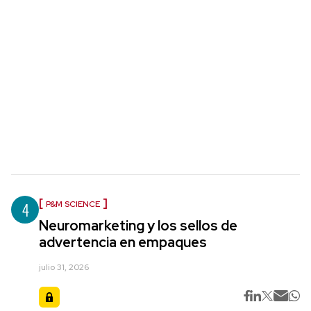
4
P&M SCIENCE
Neuromarketing y los sellos de
advertencia en empaques
julio 31, 2026