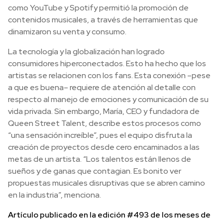
como YouTube y Spotify permitió la promoción de
contenidos musicales, a través de herramientas que
dinamizaron su venta y consumo.
La tecnología y la globalización han logrado
consumidores hiperconectados. Esto ha hecho que los
artistas se relacionen con los fans. Esta conexión –pese
a que es buena– requiere de atención al detalle con
respecto al manejo de emociones y comunicación de su
vida privada. Sin embargo, María, CEO y fundadora de
Queen Street Talent, describe estos procesos como
“una sensación increíble”, pues el equipo disfruta la
creación de proyectos desde cero encaminados a las
metas de un artista. “Los talentos están llenos de
sueños y de ganas que contagian. Es bonito ver
propuestas musicales disruptivas que se abren camino
en la industria”, menciona.
Artículo publicado en la edición #493 de los meses de