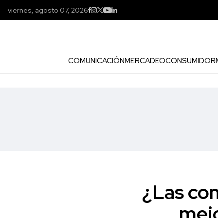
viernes, agosto 07, 2026
COMUNICACIÓN
MERCADEO
CONSUMIDOR
¿Las co
mejo