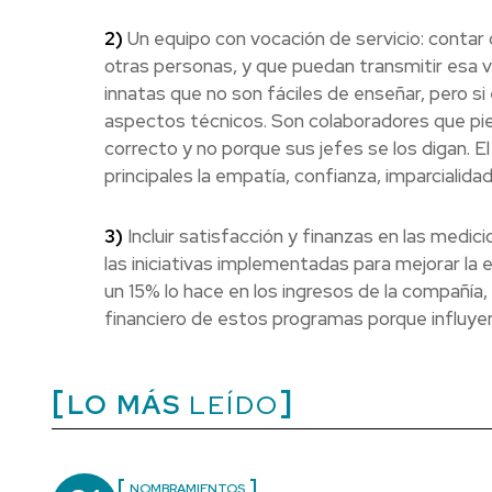
2)
Un equipo con vocación de servicio: contar
otras personas, y que puedan transmitir esa vo
innatas que no son fáciles de enseñar, pero s
aspectos técnicos. Son colaboradores que pien
correcto y no porque sus jefes se los digan. 
principales la empatía, confianza, imparcialida
3)
Incluir satisfacción y finanzas en las medic
las iniciativas implementadas para mejorar la 
un 15% lo hace en los ingresos de la compañía
financiero de estos programas porque influyen
LO MÁS
LEÍDO
NOMBRAMIENTOS