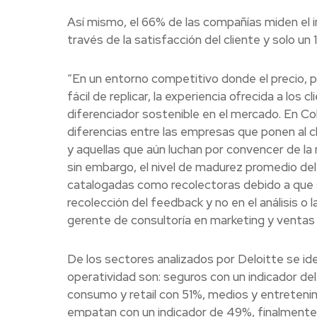
Así mismo, el 66% de las compañías miden el im
través de la satisfacción del cliente y solo un
“En un entorno competitivo donde el precio, 
fácil de replicar, la experiencia ofrecida a los c
diferenciador sostenible en el mercado. En Co
diferencias entre las empresas que ponen al cl
y aquellas que aún luchan por convencer de la 
sin embargo, el nivel de madurez promedio del
catalogadas como recolectoras debido a que 
recolección del feedback y no en el análisis o 
gerente de consultoría en marketing y ventas 
De los sectores analizados por Deloitte se id
operatividad son: seguros con un indicador de
consumo y retail con 51%, medios y entretenim
empatan con un indicador de 49%, finalmente el 