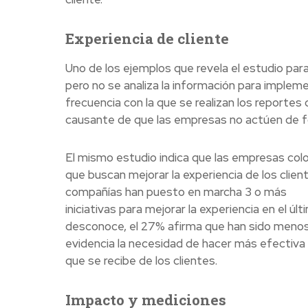
Experiencia de cliente
Uno de los ejemplos que revela el estudio para 
pero no se analiza la información para implem
frecuencia con la que se realizan los reportes 
causante de que las empresas no actúen de 
El mismo estudio indica que las empresas colom
que buscan mejorar la experiencia de los cli
compañías han puesto en marcha 3 o más
iniciativas para mejorar la experiencia en el úl
desconoce, el 27% afirma que han sido menos d
evidencia la necesidad de hacer más efectiva l
que se recibe de los clientes.
Impacto y mediciones