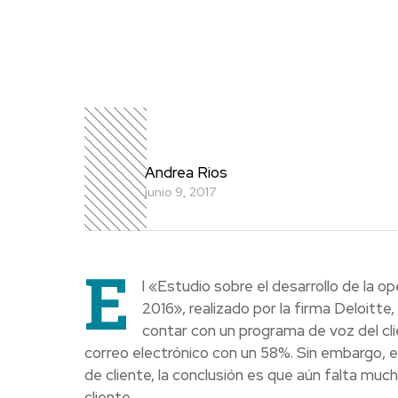
Andrea Rios
junio 9, 2017
E
l «Estudio sobre el desarrollo de la o
2016», realizado por la firma Deloit
contar con un programa de voz del cli
correo electrónico con un 58%. Sin embargo, e
de cliente, la conclusión es que aún falta mu
cliente.