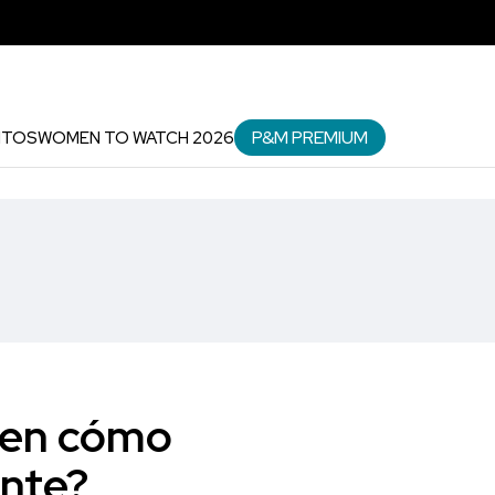
P&M PREMIUM
NTOS
WOMEN TO WATCH 2026
ben cómo
ente?