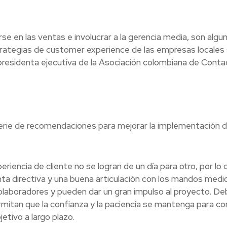
rse en las ventas e involucrar a la gerencia media, son algu
trategias de customer experience de las empresas locales
residenta ejecutiva de la Asociación colombiana de Conta
serie de recomendaciones para mejorar la implementación d
periencia de cliente no se logran de un día para otro, por lo 
nta directiva y una buena articulación con los mandos medi
 colaboradores y pueden dar un gran impulso al proyecto. D
mitan que la confianza y la paciencia se mantenga para co
etivo a largo plazo.