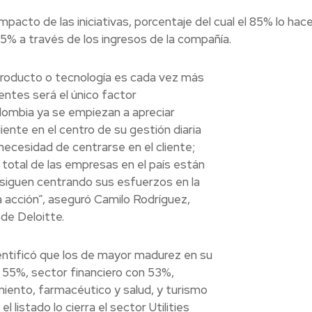
pacto de las iniciativas, porcentaje del cual el 85% lo hace
 15% a través de los ingresos de la compañía.
producto o tecnología es cada vez más
lientes será el único factor
lombia ya se empiezan a apreciar
iente en el centro de su gestión diaria
necesidad de centrarse en el cliente;
 total de las empresas en el país están
siguen centrando sus esfuerzos en la
la acción”, aseguró Camilo Rodríguez,
de Deloitte.
entificó que los de mayor madurez en su
l 55%, sector financiero con 53%,
iento, farmacéutico y salud, y turismo
listado lo cierra el sector Utilities