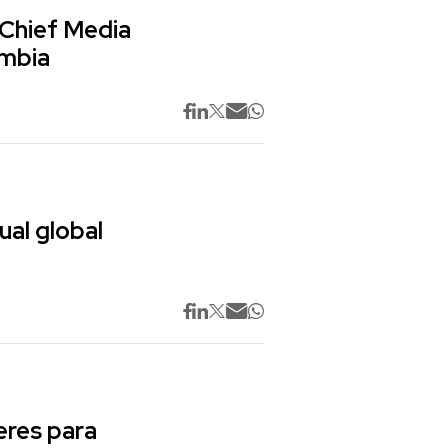
 Chief Media
ombia
ual global
res para