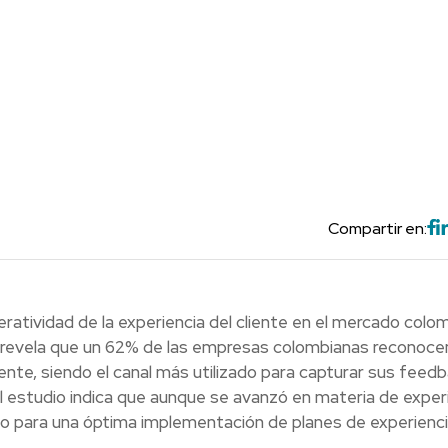
Compartir en:
peratividad de la experiencia del cliente en el mercado colo
te, revela que un 62% de las empresas colombianas reconoce
ente, siendo el canal más utilizado para capturar sus feedb
l estudio indica que aunque se avanzó en materia de exper
cho para una óptima implementación de planes de experienc