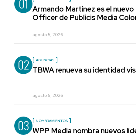
01
Armando Martínez es el nuevo
Officer de Publicis Media Col
agosto 5, 2026
02
AGENCIAS
TBWA renueva su identidad vis
agosto 5, 2026
03
NOMBRAMIENTOS
WPP Media nombra nuevos líde