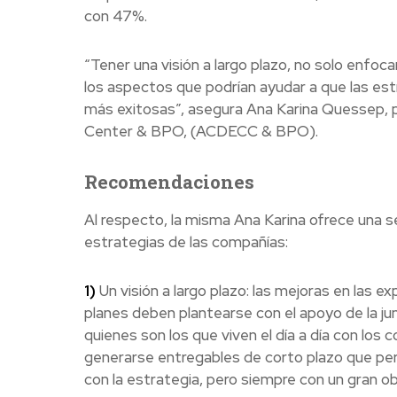
con 47%.
“Tener una visión a largo plazo, no solo enfoca
los aspectos que podrían ayudar a que las es
más exitosas”, asegura Ana Karina Quessep, p
Center & BPO, (ACDECC & BPO).
Recomendaciones
Al respecto, la misma Ana Karina ofrece una 
estrategias de las compañías:
1)
Un visión a largo plazo: las mejoras en las ex
planes deben plantearse con el apoyo de la ju
quienes son los que viven el día a día con los
generarse entregables de corto plazo que per
con la estrategia, pero siempre con un gran obj