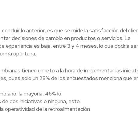
concluir lo anterior, es que se mide la satisfacción del clie
entar decisiones de cambio en productos o servicios. La
de experiencia es baja, entre 3 y 4 meses, lo que podría se
forma oportuna.
bianas tienen un reto a la hora de implementar las iniciat
entes, pues solo un 28% de los encuestados menciona que e
timo año, la mayoría, 46% lo
e dos iniciativas o ninguna, esto
a operatividad de la retroalimentación