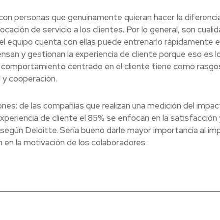
 con personas que genuinamente quieran hacer la diferenci
cación de servicio a los clientes. Por lo general, son cuali
i el equipo cuenta con ellas puede entrenarlo rápidamente 
san y gestionan la experiencia de cliente porque eso es l
El comportamiento centrado en el cliente tiene como rasgo
d y cooperación.
iones: de las compañías que realizan una medición del impa
experiencia de cliente el 85% se enfocan en la satisfacción 
, según Deloitte. Sería bueno darle mayor importancia al im
 en la motivación de los colaboradores.