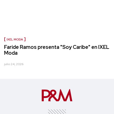
IXEL MODA
Faride Ramos presenta "Soy Caribe" en IXEL
Moda
julio 24, 2026