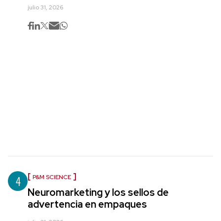
julio 31, 2026
4
P&M SCIENCE
Neuromarketing y los sellos de
advertencia en empaques