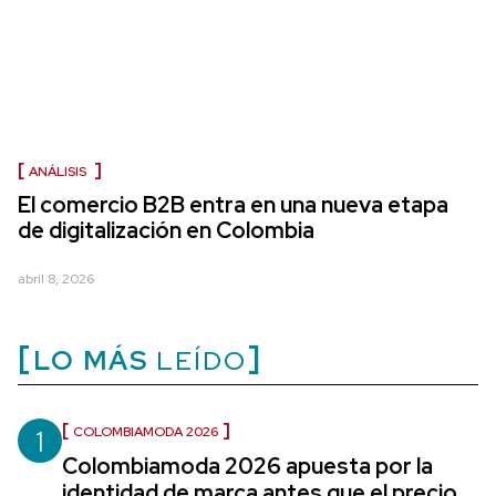
ANÁLISIS
El comercio B2B entra en una nueva etapa
de digitalización en Colombia
abril 8, 2026
LO MÁS
LEÍDO
1
COLOMBIAMODA 2026
Colombiamoda 2026 apuesta por la
identidad de marca antes que el precio