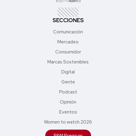
SECCIONES
Comunicación
Mercadeo
Consumidor
Marcas Sostenibles
Digital
Gente
Podcast
Opinión
Eventos
Women to watch 2026
P&M Premium