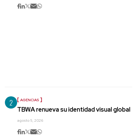
2
AGENCIAS
TBWA renueva su identidad visual global
agosto 5, 2026