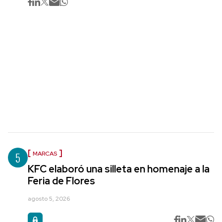
5
MARCAS
KFC elaboró una silleta en homenaje a la
Feria de Flores
agosto 5, 2026