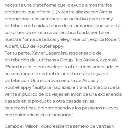
necesita una plataforma que le ayude a mostrar los
productos que ofrece (:..)Nuestra alianza con Airbus
proporciona a las aerolíneas un incentivo para crear y
distribuir contenidos llenos de información, que se está
convirtiendo en una característica fundamental en
nuestra forma de buscar y elegir vuelos”, explica Robert
Albert, CEO de Routehappy.
Por su parte, Xavier Lagardère, responsable de
distribución de Lufthansa Group Hub Airlines, expresó:
“Permitir a los clientes elegir la oferta más adecuada es
un componente central de nuestra estrategia de
distribución. Una iniciativa como la de Airbus y
Routehappy facilita la inaplazable transformación de la
venta al público de los viajes en avión de una experiencia
basada en el producto a otra basada en las
características, proporcionando a los pasajeros nuevos
contenidos ricos en información”.
Campbell Wilson, vicepresidente primero de ventas y