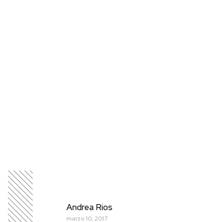
Andrea Rios
marzo 10, 2017