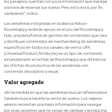
los pasajeros cuentan con poca información que manejar
a la hora de reservar sus vuelos. Pero esto está, por fin,
cambiando”, indicó.
Las aerolíneas integradas en la alianza Airbus-
Routehappy recibirán apoyo en el uso del Routehappy
Hub, una plataforma de gestión de contenidos que crea
y distribuye contenidos de merchandising de aerolíneas
específicos en todos los canales de venta. UPA
(Universal Product Attribute) es un tipo de contenido
estandarizado en el Hub de Routehappy que diferencia
las ofertas de productos de las aerolíneas con
contenido descriptivo y visual.
Valor agregado
«En la medida en que las aerolíneas buscan diferenciarse,
también busca hacerlo la venta de vuelos. Los viajeros
aéreos necesitan una mejor información para navegar
por unas opciones que no cesan de cambiar y la industria