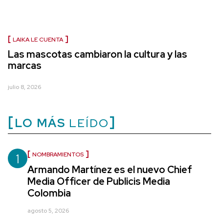
LAIKA LE CUENTA
Las mascotas cambiaron la cultura y las
marcas
julio 8, 2026
LO MÁS
LEÍDO
1
NOMBRAMIENTOS
Armando Martínez es el nuevo Chief
Media Officer de Publicis Media
Colombia
agosto 5, 2026