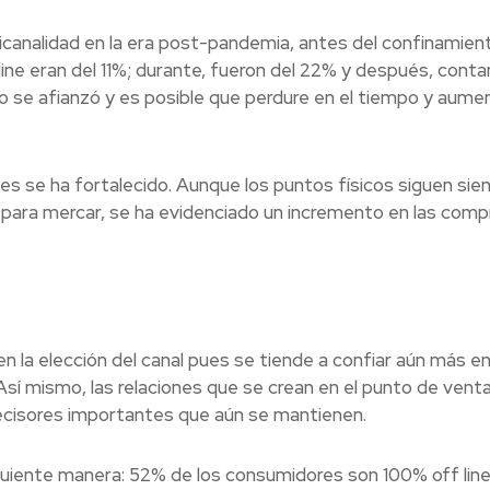
canalidad en la era post-pandemia, antes del confinamient
ine eran del
11%; durante, fueron del 22% y después, cont
o se afianzó y es posible que perdure en el tiempo y aume
es se ha fortalecido. Aunque los puntos físicos siguen sie
para mercar, se ha evidenciado un incremento en las comp
en la elección del canal pues se tiende a
confiar aún más en
 Así mismo, las relaciones que se crean en el punto de vent
ecisores importantes que aún se mantienen.
guiente manera:
52% de los consumidores son 100% off line