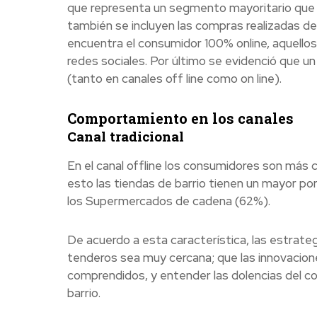
que representa un segmento mayoritario que a
también se incluyen las compras realizadas de 
encuentra el consumidor 100% online, aquello
redes sociales. P
or último se evidenció que un
(tanto en canales off line como on line).
Comportamiento en los canales
Canal tradicional
En el canal offline los consumidores son más 
esto las tiendas de barrio tienen un mayor p
los Supermercados de cadena (62%).
De acuerdo a esta característica, las estrat
tenderos sea muy cercana; que las innovacion
comprendidos, y entender las dolencias del co
barrio.