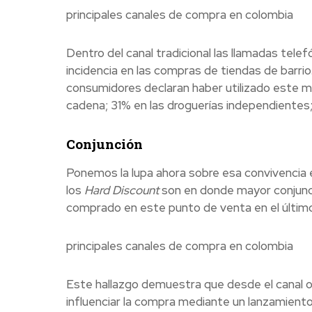
principales canales de compra en colombia
Dentro del canal tradicional las llamadas
telef
incidencia en las compras de tiendas de barri
consumidores declaran haber utilizado este m
cadena; 31% en las droguerías independientes
Conjunción
Ponemos la lupa ahora sobre esa convivencia e
los
Hard Discount
son en donde mayor conjunci
comprado en este punto de venta en el último a
principales canales de compra en colombia
Este hallazgo demuestra que desde el canal on 
influenciar la compra mediante un lanzamiento,