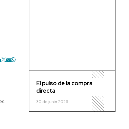
El pulso de la compra
directa
es
30 de junio 2026