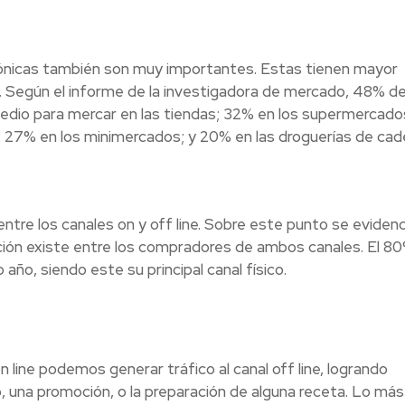
ónicas también son muy importantes. Estas tienen mayor
o. Según el informe de la investigadora de mercado, 48% de
edio para mercar en las tiendas; 32% en los supermercado
; 27% en los minimercados; y 20% en las droguerías de cad
ntre los canales on y off line. Sobre este punto se eviden
ón existe entre los compradores de ambos canales. El 8
ño, siendo este su principal canal físico.
line podemos generar tráfico al canal off line, logrando
 una promoción, o la preparación de alguna receta. L
o más