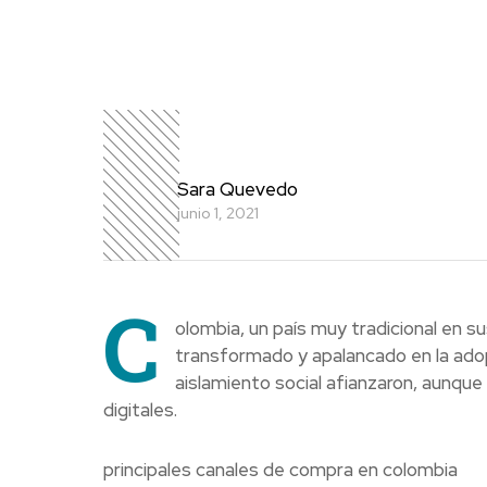
Sara Quevedo
junio 1, 2021
C
olombia, un país muy tradicional en s
transformado y apalancado en la adop
aislamiento social afianzaron, aunqu
digitales.
principales canales de compra en colombia