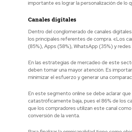
importante es lograr la personalización de lo 
Canales digitales
Dentro del conglomerado de canales digitales,
los principales referentes de compra. «Los can
(85%), Apps (58%), WhatsApp (35%) y redes so
En las estrategias de mercadeo de este secto
deben tomar una mayor atención. Es important
minimizar el esfuerzo y generar una comparació
En este segmento online se debe aclarar que
catastróficamente baja, pues el 86% de los c
que los compradores utilizan este canal como 
conversión de la venta.
Para finalizar la omnicanalidad tiene como obje