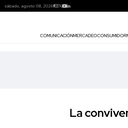
sábado, agosto 08, 2026
COMUNICACIÓN
MERCADEO
CONSUMIDOR
La conviven