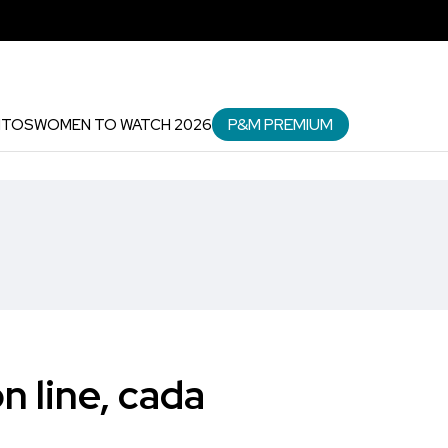
P&M PREMIUM
NTOS
WOMEN TO WATCH 2026
n line, cada