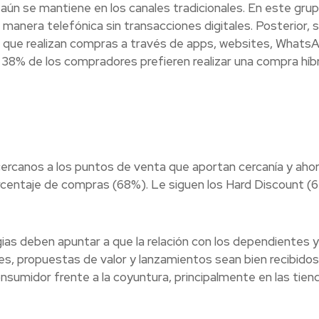
ún se mantiene en los canales tradicionales. En este gru
manera telefónica sin transacciones digitales. Posterior, 
s que realizan compras a través de apps, websites, Whats
 38% de los compradores prefieren realizar una compra híb
cercanos a los puntos de venta que aportan cercanía y ahor
orcentaje de compras (68%). Le siguen los Hard Discount (
egias deben apuntar a que
la relación con los dependientes y
es, propuestas de valor y
lanzamientos sean bien recibidos
nsumidor frente a la coyuntura, principalmente en las tien