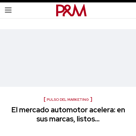
PULSO DEL MARKETING
El mercado automotor acelera: en
sus marcas, listos…