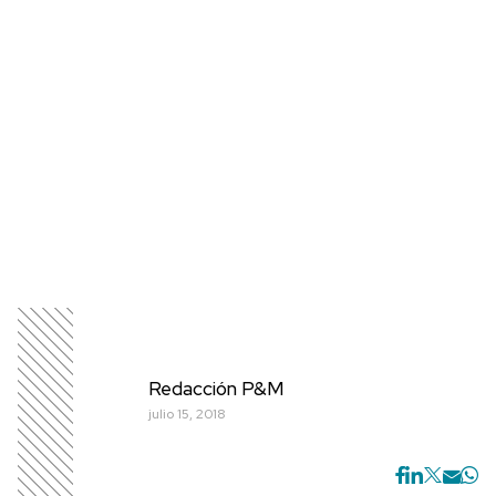
Redacción P&M
julio 15, 2018