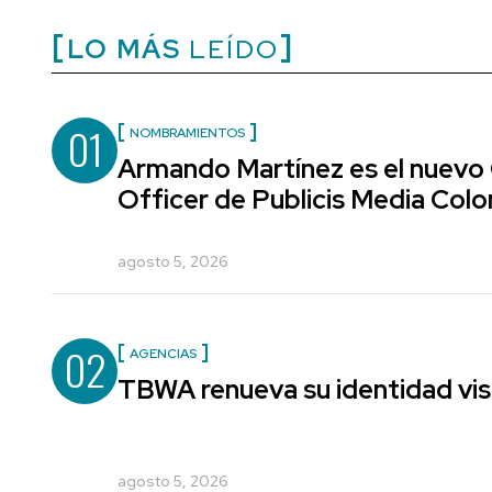
LO MÁS
LEÍDO
01
NOMBRAMIENTOS
Armando Martínez es el nuevo
Officer de Publicis Media Col
agosto 5, 2026
02
AGENCIAS
TBWA renueva su identidad vis
agosto 5, 2026