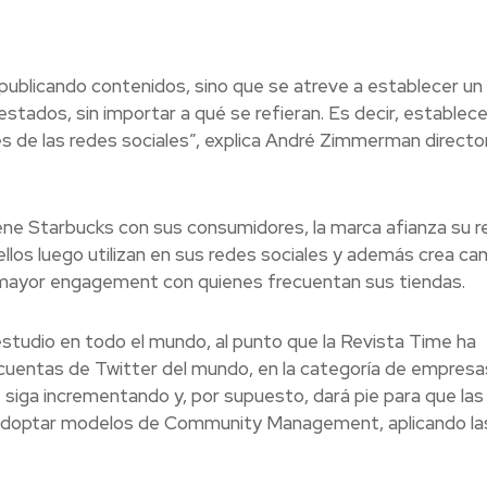
 publicando contenidos, sino que se atreve a establecer un
estados, sin importar a qué se refieran. Es decir, establec
és de las redes sociales”, explica André Zimmerman directo
e Starbucks con sus consumidores, la marca afianza su re
ellos luego utilizan en sus redes sociales y además crea c
ra mayor engagement con quienes frecuentan sus tiendas.
studio en todo el mundo, al punto que la Revista Time ha
cuentas de Twitter del mundo, en la categoría de empresa
siga incrementando y, por supuesto, dará pie para que las
adoptar modelos de Community Management, aplicando la