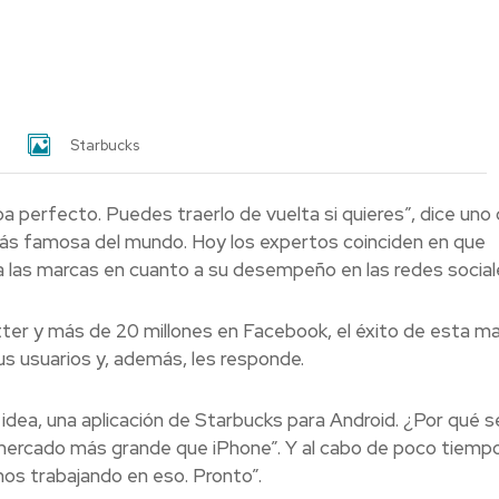
S
tarbucks
a perfecto. Puedes traerlo de vuelta si quieres”, dice uno 
ás famosa del mundo. Hoy los expertos coinciden en que
a las marcas en cuanto a su desempeño en las redes social
tter y más de 20 millones en Facebook, el éxito de esta m
us usuarios y, además, les responde.
dea, una aplicación de Starbucks para Android. ¿Por qué s
ercado más grande que iPhone”. Y al cabo de poco tiempo
os trabajando en eso. Pronto”.