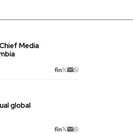
 Chief Media
ombia
ual global