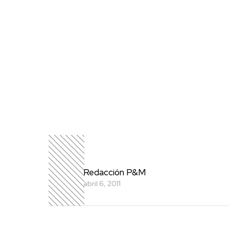
Redacción P&M
abril 6, 2011