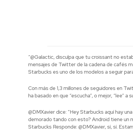
“@Galactic, disculpa que tu croissant no estab
mensajes de Twitter de la cadena de cafés m
Starbucks es uno de los modelos a seguir par
Con más de 1,3 millones de seguidores en Twi
ha basado en que “escucha”, o mejor, “lee” a s
@DMXavier dice: “Hey Starbucks aquí hay una i
demorado tando con esto? Android tiene un m
Starbucks Responde: @DMXavier, sí, sí. Estam