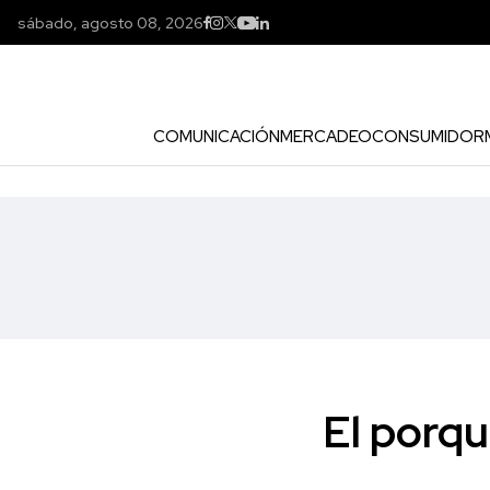
sábado, agosto 08, 2026
COMUNICACIÓN
MERCADEO
CONSUMIDOR
El porqu