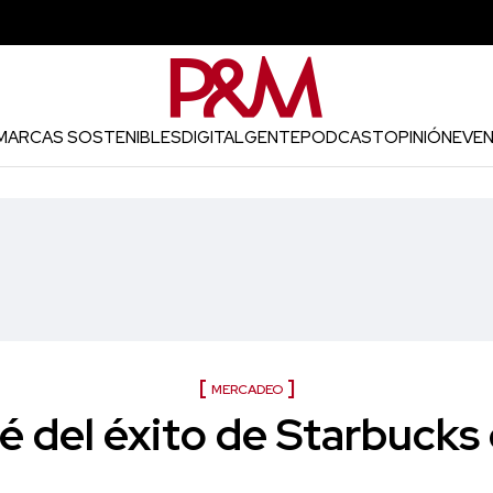
MARCAS SOSTENIBLES
DIGITAL
GENTE
PODCAST
OPINIÓN
EVE
MERCADEO
é del éxito de Starbucks