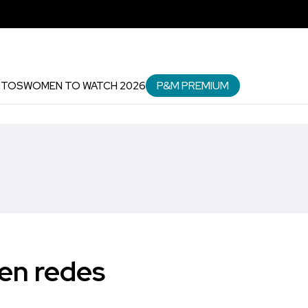
P&M PREMIUM
NTOS
WOMEN TO WATCH 2026
 en redes