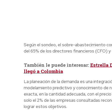
Según el sondeo, el sobre-abastecimiento co
del 65% de los directores financieros (CFO) 
También le puede interesar:
Estrella 
llegó a Colombia
La planeación de la demanda es una integraci
modelamiento predictivo y conocimiento de nego
exacta, en la cantidad adecuada, con el preci
solo el 2% de las empresas consultadas recono
lograr estos objetivos.