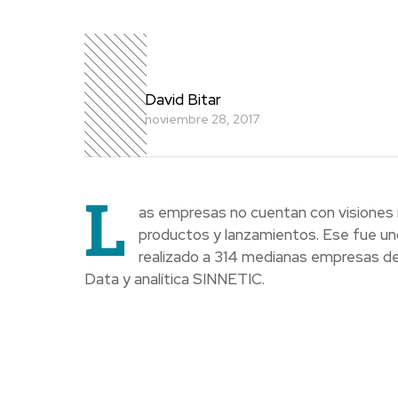
David Bitar
noviembre 28, 2017
L
as empresas no cuentan con visiones
productos y lanzamientos. Ese fue uno 
realizado a 314 medianas empresas del 
Data y analítica SINNETIC.