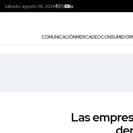
sábado, agosto 08, 2026
COMUNICACIÓN
MERCADEO
CONSUMIDOR
Las empresa
de