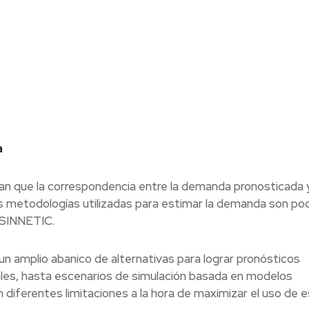
a
n que la correspondencia entre la demanda pronosticada y 
e las metodologías utilizadas para estimar la demanda son po
 SINNETIC.
un amplio abanico de alternativas para lograr pronósticos
les, hasta escenarios de simulación basada en modelos
 diferentes limitaciones a la hora de maximizar el uso de 