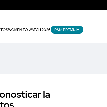
P&M PREMIUM
NTOS
WOMEN TO WATCH 2026
onosticar la
tos