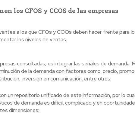
ienen los CFOS y CCOS de las empresas
elevantes a los que CFOs y COOs deben hacer frente para log
ementar los niveles de ventas.
mpresas consultadas, es integrar las señales de demanda. 
sminución de la demanda con factores como: precio, promo
ibución, inversión en comunicación, entre otros.
n un repositorio unificado de esta información, por lo cua
sticos de demanda es difícil, complicado y en oportunidad
entes dimensiones: