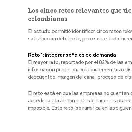
Los cinco retos relevantes que t
colombianas
El estudio permitió identificar cinco retos r
satisfacción del cliente, pero sobre todo incr
Reto 1: integrar señales de demanda
El mayor reto, reportado por el 82% de las e
información puede anunciar incrementos o di
descuentos, margen del canal, proceso de distr
El reto está en que las empresas no cuentan co
acceder a ella al momento de hacer los pronó
imposible. Este reto, se ramifica en las sigui