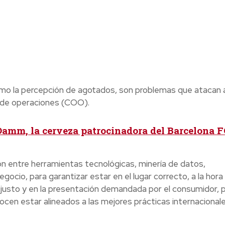
mo la percepción de agotados, son problemas que atacan
y de operaciones (COO).
Damm, la cerveza patrocinadora del Barcelona F
ón entre herramientas tecnológicas, minería de datos,
cio, para garantizar estar en el lugar correcto, a la hora
o justo y en la presentación demandada por el consumidor, 
cen estar alineados a las mejores prácticas internacional