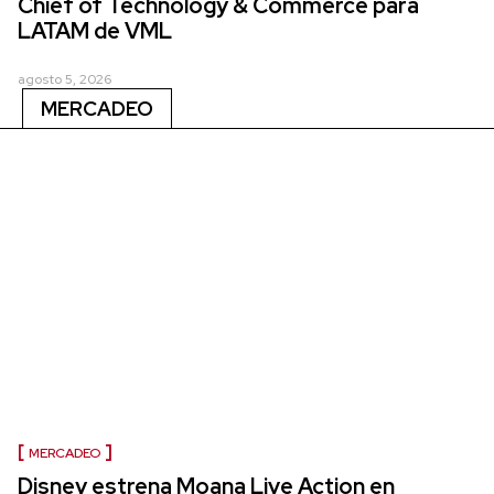
Chief of Technology & Commerce para
LATAM de VML
agosto 5, 2026
MERCADEO
MERCADEO
Disney estrena Moana Live Action en