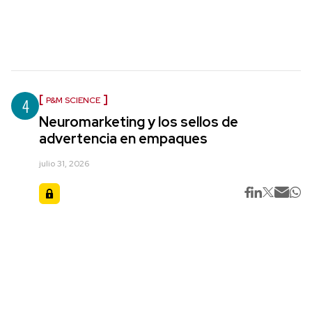
4
P&M SCIENCE
Neuromarketing y los sellos de
advertencia en empaques
julio 31, 2026