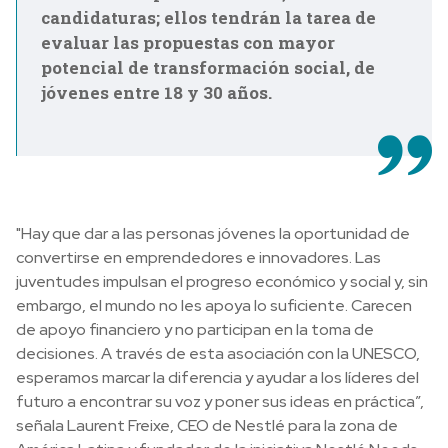
candidaturas; ellos tendrán la tarea de
evaluar las propuestas con mayor
potencial de transformación social, de
jóvenes entre 18 y 30 años.
"Hay que dar a las personas jóvenes la oportunidad de
convertirse en emprendedores e innovadores. Las
juventudes impulsan el progreso económico y social y, sin
embargo, el mundo no les apoya lo suficiente. Carecen
de apoyo financiero y no participan en la toma de
decisiones. A través de esta asociación con la UNESCO,
esperamos marcar la diferencia y ayudar a los líderes del
futuro a encontrar su voz y poner sus ideas en práctica”,
señala Laurent Freixe, CEO de Nestlé para la zona de