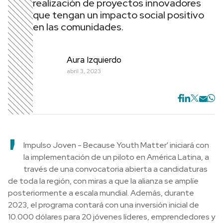
realización de proyectos innovadores
que tengan un impacto social positivo
en las comunidades.
Aura Izquierdo
abril 3, 2023
'
Impulso Joven - Because Youth Matter' iniciará con
la implementación de un piloto en América Latina, a
través de una convocatoria abierta a candidaturas
de toda la región, con miras a que la alianza se amplíe
posteriormente a escala mundial. Además, durante
2023, el programa contará con una inversión inicial de
10.000 dólares para 20 jóvenes líderes, emprendedores y