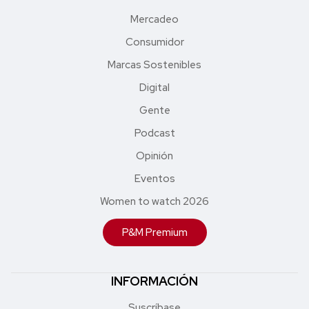
Mercadeo
Consumidor
Marcas Sostenibles
Digital
Gente
Podcast
Opinión
Eventos
Women to watch 2026
P&M Premium
INFORMACIÓN
Suscríbase