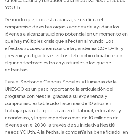
América Latina y fundador de la iniciativa Nestlé Needs
YOUth.
De modo que, con esta alianza, se reafirma el
compromiso de estas organizaciones de ayudar a los
jóvenes a alcanzar su pleno potencial en un momento en
que hay múltiples crisis que afectan al mundo. Los
efectos socioeconómicos de la pandemia COVID-19, y
prevenir y mitigar los efectos del cambio climático son
algunos factores extra coyunturales a los que se
enfrentan.
Para el Sector de Ciencias Sociales y Humanas de la
UNESCO es un paso importante la articulación del
programa con Nestlé, gracias a su experiencia y
compromiso establecido hace más de 10 años en
trabajar para el empoderamiento laboral, educativo y
económico, y lograr impactar a más de 10 millones de
jóvenes en el 2030, a través de su iniciativa Nestlé
needs YOUth. A la fecha, la compañía ha beneficiado, en