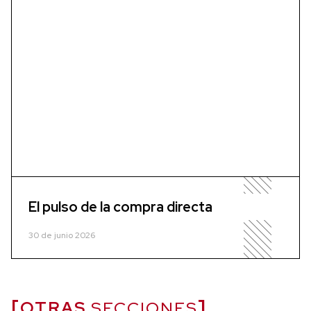
El pulso de la compra directa
30 de junio 2026
OTRAS
SECCIONES