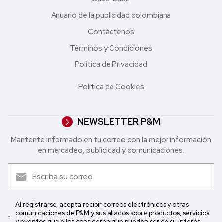
Anuario de la publicidad colombiana
Contáctenos
Términos y Condiciones
Política de Privacidad
Política de Cookies
NEWSLETTER P&M
Mantente informado en tu correo con la mejor in formación
en mercadeo, publicidad y comunicaciones.
Al registrarse, acepta recibir correos electrónicos y otras
comunicaciones de P&M y sus aliados sobre productos, servicios
y eventos que ellos consideren que pueden ser de su interés.