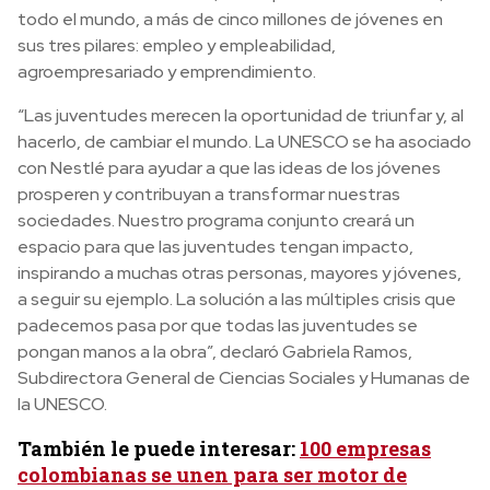
todo el mundo, a más de cinco millones de jóvenes en
sus tres pilares: empleo y empleabilidad,
agroempresariado y emprendimiento.
“Las juventudes merecen la oportunidad de triunfar y, al
hacerlo, de cambiar el mundo. La UNESCO se ha asociado
con Nestlé para ayudar a que las ideas de los jóvenes
prosperen y contribuyan a transformar nuestras
sociedades. Nuestro programa conjunto creará un
espacio para que las juventudes tengan impacto,
inspirando a muchas otras personas, mayores y jóvenes,
a seguir su ejemplo. La solución a las múltiples crisis que
padecemos pasa por que todas las juventudes se
pongan manos a la obra”, declaró Gabriela Ramos,
Subdirectora General de Ciencias Sociales y Humanas de
la UNESCO.
También le puede interesar:
100 empresas
colombianas se unen para ser motor de