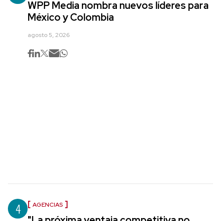
WPP Media nombra nuevos líderes para
México y Colombia
agosto 5, 2026
4
AGENCIAS
"La próxima ventaja competitiva no