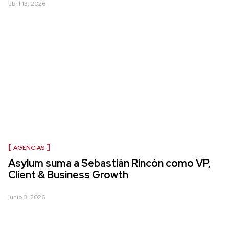
abril 13, 2026
AGENCIAS
Asylum suma a Sebastián Rincón como VP,
Client & Business Growth
junio 3, 2026