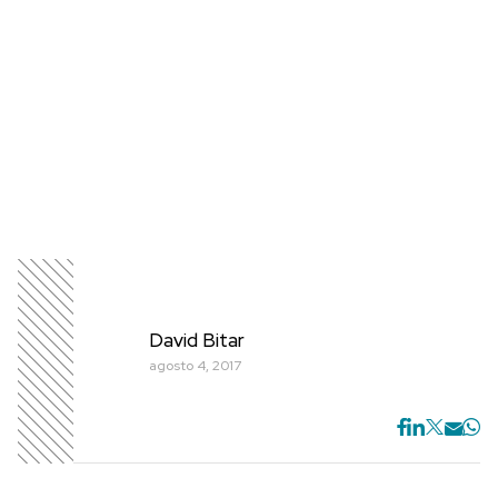
David Bitar
agosto 4, 2017