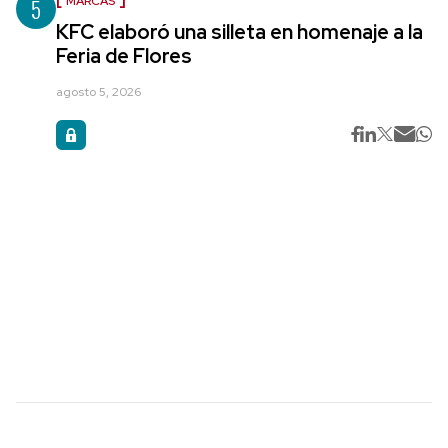
5
MARCAS
KFC elaboró una silleta en homenaje a la
Feria de Flores
agosto 5, 2026