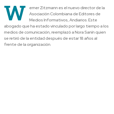
W
erner Zitzmann es el nuevo director de la
Asociación Colombiana de Editores de
Medios Informativos, Andiarios. Este
abogado que ha estado vinculado por largo tiempo a los
medios de comunicación, reemplazó a Nora Sanín quien
se retiró de la entidad después de estar 18 años al
frente de la organización.