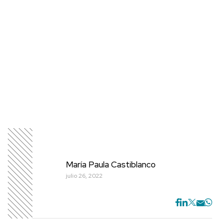
María Paula Castiblanco
julio 26, 2022