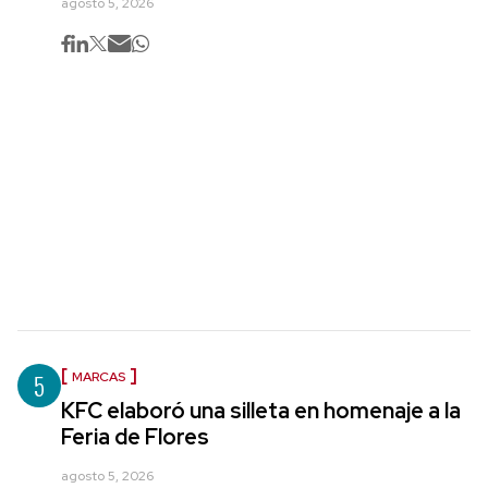
agosto 5, 2026
5
MARCAS
KFC elaboró una silleta en homenaje a la
Feria de Flores
agosto 5, 2026