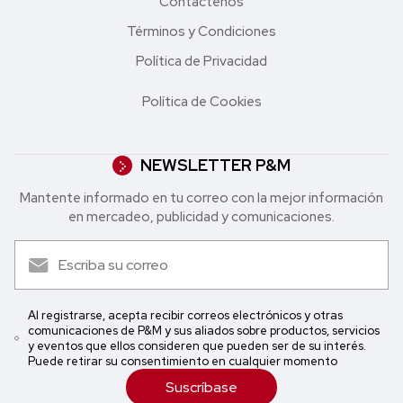
Contáctenos
Términos y Condiciones
Política de Privacidad
Política de Cookies
NEWSLETTER P&M
Mantente informado en tu correo con la mejor in formación
en mercadeo, publicidad y comunicaciones.
Al registrarse, acepta recibir correos electrónicos y otras
comunicaciones de P&M y sus aliados sobre productos, servicios
y eventos que ellos consideren que pueden ser de su interés.
Puede retirar su consentimiento en cualquier momento
Suscríbase