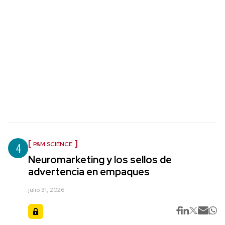
4
P&M SCIENCE
Neuromarketing y los sellos de
advertencia en empaques
julio 31, 2026