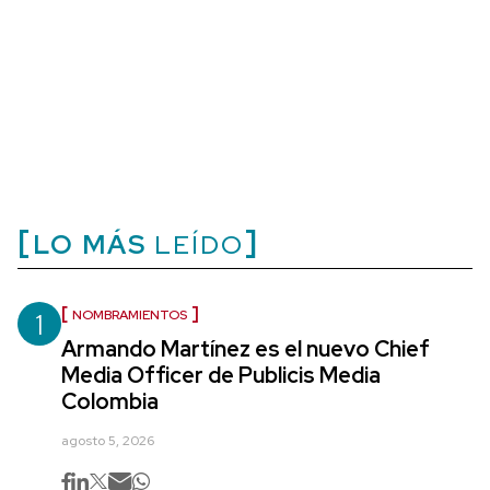
LO MÁS
LEÍDO
1
NOMBRAMIENTOS
Armando Martínez es el nuevo Chief
Media Officer de Publicis Media
Colombia
agosto 5, 2026