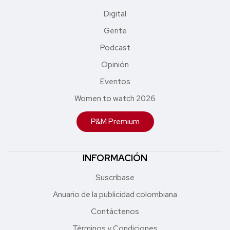
Digital
Gente
Podcast
Opinión
Eventos
Women to watch 2026
P&M Premium
INFORMACIÓN
Suscríbase
Anuario de la publicidad colombiana
Contáctenos
Términos y Condiciones