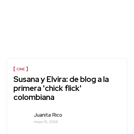
CINE
Susana y Elvira: de blog a la
primera 'chick flick'
colombiana
Juanita Rico
mayo 15, 2026