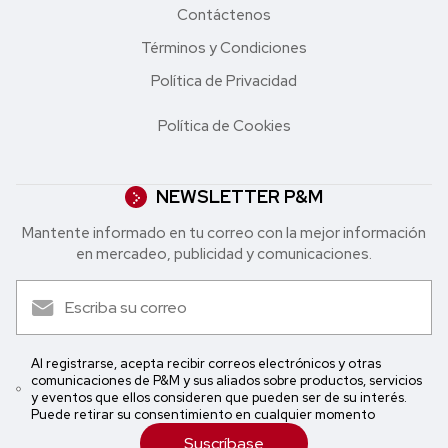
Contáctenos
Términos y Condiciones
Política de Privacidad
Política de Cookies
NEWSLETTER P&M
Mantente informado en tu correo con la mejor in formación
en mercadeo, publicidad y comunicaciones.
Al registrarse, acepta recibir correos electrónicos y otras
comunicaciones de P&M y sus aliados sobre productos, servicios
y eventos que ellos consideren que pueden ser de su interés.
Puede retirar su consentimiento en cualquier momento
Suscríbase