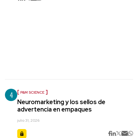
4
P&M SCIENCE
Neuromarketing y los sellos de
advertencia en empaques
julio 31, 2026