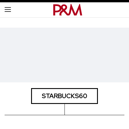
STARBUCKS60