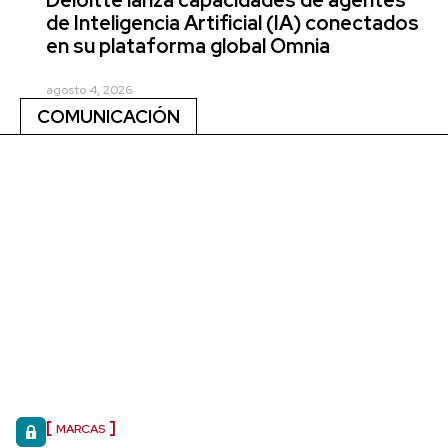
de Inteligencia Artificial (IA) conectados
en su plataforma global Omnia
agosto 4, 2026
COMUNICACIÓN
MARCAS