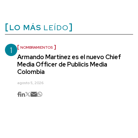
LO MÁS
LEÍDO
1
NOMBRAMIENTOS
Armando Martínez es el nuevo Chief
Media Officer de Publicis Media
Colombia
agosto 5, 2026