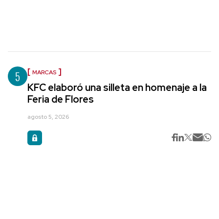
5
MARCAS
KFC elaboró una silleta en homenaje a la
Feria de Flores
agosto 5, 2026