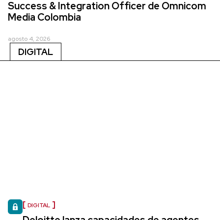
Success & Integration Officer de Omnicom
Media Colombia
agosto 4, 2026
DIGITAL
DIGITAL
Deloitte lanza capacidades de agentes