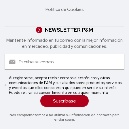
Política de Cookies
NEWSLETTER P&M
Mantente informado en tu correo con la mejor in formación
en mercadeo, publicidad y comunicaciones.
Al registrarse, acepta recibir correos electrónicos y otras
comunicaciones de P&M y sus aliados sobre productos, servicios
y eventos que ellos consideren que pueden ser de su interés.
Puede retirar su consentimiento en cualquier momento
Suscríbase
Nos comprometemos a no utilizar su información de contacto para
enviar spam.