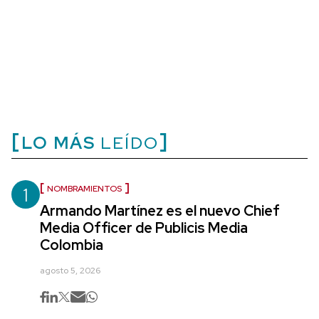
LO MÁS
LEÍDO
1
NOMBRAMIENTOS
Armando Martínez es el nuevo Chief
Media Officer de Publicis Media
Colombia
agosto 5, 2026