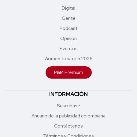
Digital
Gente
Podcast
Opinión
Eventos
Women to watch 2026
P&M Premium
INFORMACIÓN
Suscríbase
Anuario de la publicidad colombiana
Contáctenos
Términos y Condiciones