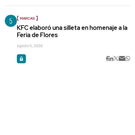
5
MARCAS
KFC elaboró una silleta en homenaje a la
Feria de Flores
agosto 5, 2026