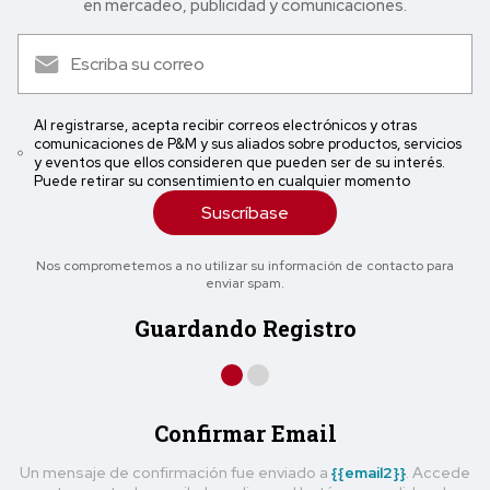
en mercadeo, publicidad y comunicaciones.
Al registrarse, acepta recibir correos electrónicos y otras
comunicaciones de P&M y sus aliados sobre productos, servicios
y eventos que ellos consideren que pueden ser de su interés.
Puede retirar su consentimiento en cualquier momento
Suscríbase
Nos comprometemos a no utilizar su información de contacto para
enviar spam.
Guardando Registro
Confirmar Email
Un mensaje de confirmación fue enviado a
{{email2}}
. Accede