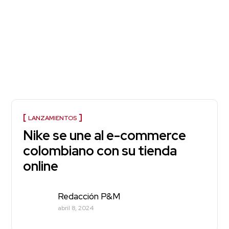
LANZAMIENTOS
Nike se une al e-commerce
colombiano con su tienda
online
Redacción P&M
abril 8, 2024