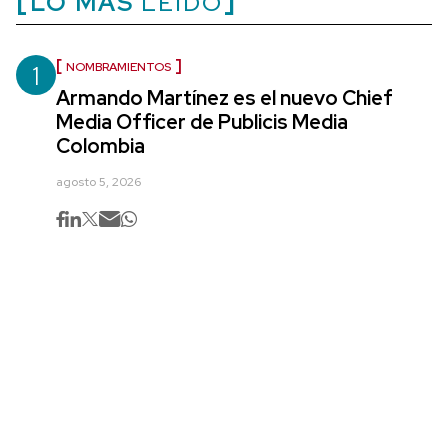
LO MÁS
LEÍDO
1
NOMBRAMIENTOS
Armando Martínez es el nuevo Chief
Media Officer de Publicis Media
Colombia
agosto 5, 2026