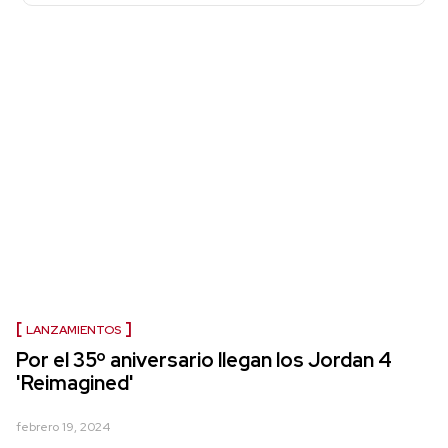
LANZAMIENTOS
Por el 35º aniversario llegan los Jordan 4
'Reimagined'
febrero 19, 2024