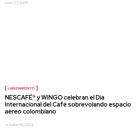
junio 27, 2025
LANZAMIENTO
NESCAFÉ® y WINGO celebran el Día
Internacional del Café sobrevolando espacio
aéreo colombiano
octubre 18, 2023