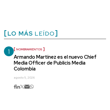
LO MÁS
LEÍDO
1
NOMBRAMIENTOS
Armando Martínez es el nuevo Chief
Media Officer de Publicis Media
Colombia
agosto 5, 2026