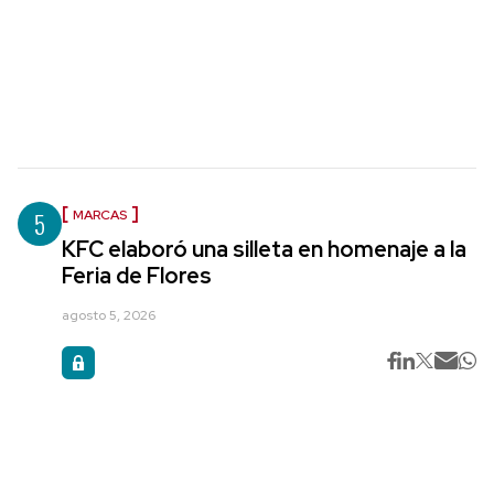
5
MARCAS
KFC elaboró una silleta en homenaje a la
Feria de Flores
agosto 5, 2026