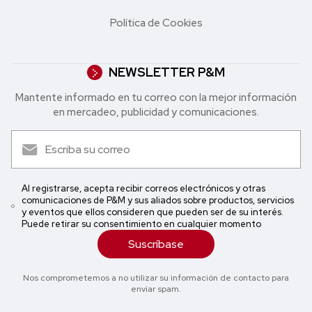
Política de Cookies
NEWSLETTER P&M
Mantente informado en tu correo con la mejor in formación
en mercadeo, publicidad y comunicaciones.
Al registrarse, acepta recibir correos electrónicos y otras
comunicaciones de P&M y sus aliados sobre productos, servicios
y eventos que ellos consideren que pueden ser de su interés.
Puede retirar su consentimiento en cualquier momento
Suscríbase
Nos comprometemos a no utilizar su información de contacto para
enviar spam.