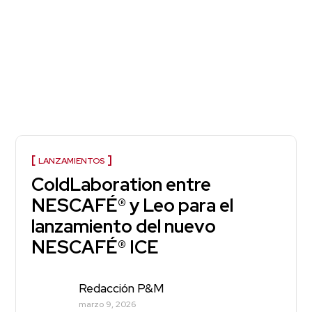
LANZAMIENTOS
ColdLaboration entre
NESCAFÉ® y Leo para el
lanzamiento del nuevo
NESCAFÉ® ICE
Redacción P&M
marzo 9, 2026