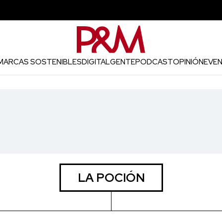
MARCAS SOSTENIBLES
DIGITAL
GENTE
PODCAST
OPINIÓN
EVE
LA POCIÓN