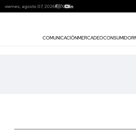
viernes, agosto 07, 2026
COMUNICACIÓN
MERCADEO
CONSUMIDOR