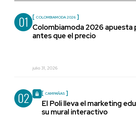
01
COLOMBIAMODA 2026
Colombiamoda 2026 apuesta po
antes que el precio
julio 31, 2026
02
CAMPAÑAS
El Poli lleva el marketing edu
su mural interactivo