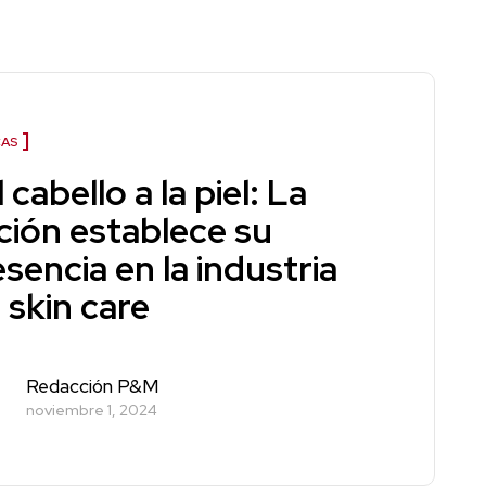
AS
 cabello a la piel: La
ción establece su
sencia en la industria
 skin care
Redacción P&M
noviembre 1, 2024