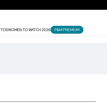
P&M PREMIUM
NTOS
WOMEN TO WATCH 2026