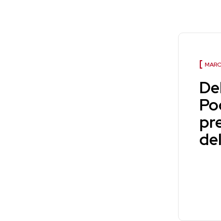
MARC
Del
Po
pre
del