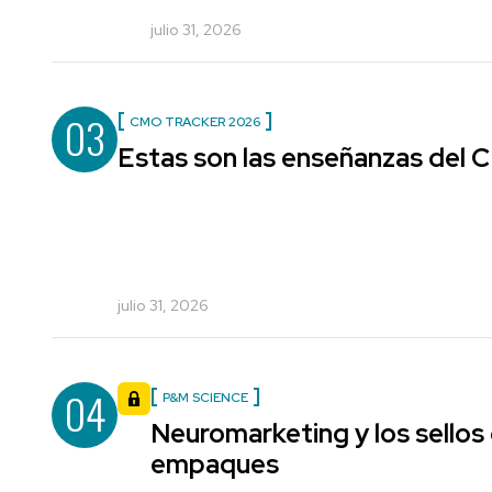
julio 31, 2026
03
CMO TRACKER 2026
Estas son las enseñanzas del
julio 31, 2026
04
P&M SCIENCE
Neuromarketing y los sellos
empaques