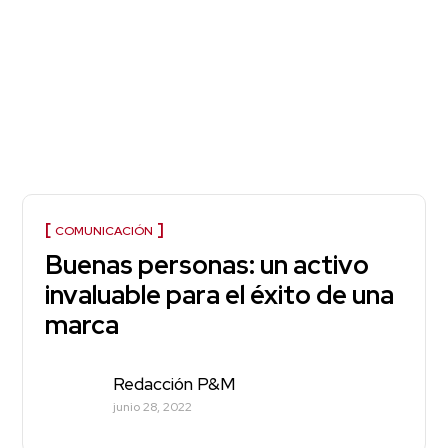
COMUNICACIÓN
Buenas personas: un activo
invaluable para el éxito de una
marca
Redacción P&M
junio 28, 2022