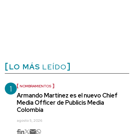
LO MÁS
LEÍDO
1
NOMBRAMIENTOS
Armando Martínez es el nuevo Chief
Media Officer de Publicis Media
Colombia
agosto 5, 2026