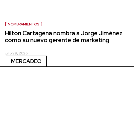
NOMBRAMIENTOS
Hilton Cartagena nombra a Jorge Jiménez
como su nuevo gerente de marketing
julio 29, 2026
MERCADEO