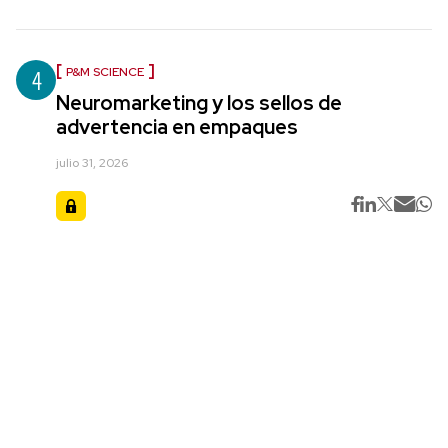
4
P&M SCIENCE
Neuromarketing y los sellos de
advertencia en empaques
julio 31, 2026