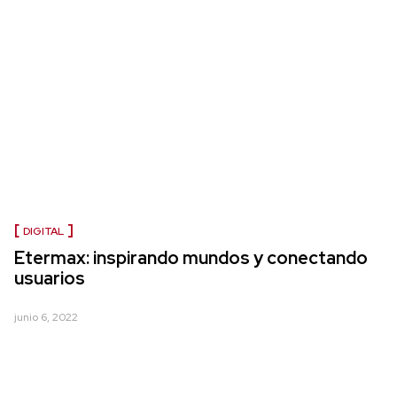
DIGITAL
Etermax: inspirando mundos y conectando
usuarios
junio 6, 2022