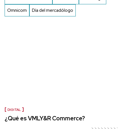
Omnicom
Día del mercadólogo
DIGITAL
¿Qué es VMLY&R Commerce?