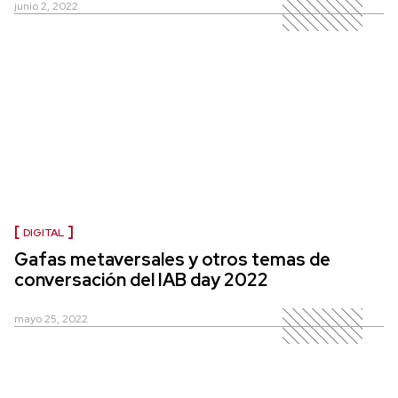
junio 2, 2022
DIGITAL
Gafas metaversales y otros temas de
conversación del IAB day 2022
mayo 25, 2022