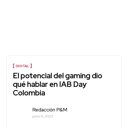
DIGITAL
El potencial del gaming dio
qué hablar en IAB Day
Colombia
Redacción P&M
junio 9, 2022