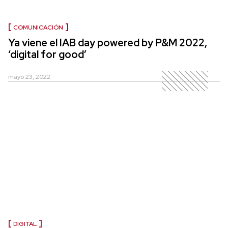
COMUNICACIÓN
Ya viene el IAB day powered by P&M 2022,
‘digital for good’
mayo 23, 2022
DIGITAL