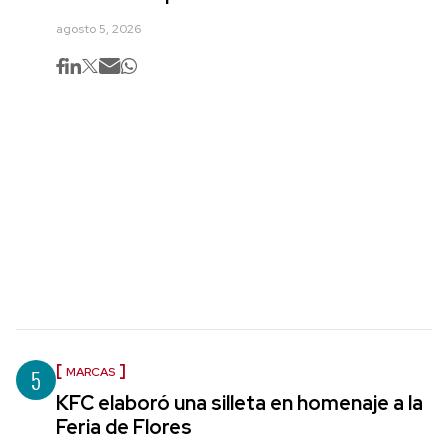
agosto 5, 2026
5
MARCAS
KFC elaboró una silleta en homenaje a la
Feria de Flores