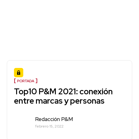
PORTADA
Top10 P&M 2021: conexión
entre marcas y personas
Redacción P&M
febrero 15, 2022