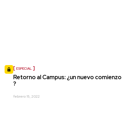
ESPECIAL
Retorno al Campus: ¿un nuevo comienzo
?
febrero 15, 2022