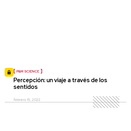
P&M SCIENCE
Percepción: un viaje a través de los
sentidos
febrero 15, 2022