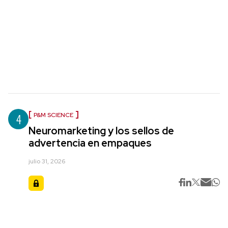
4
P&M SCIENCE
Neuromarketing y los sellos de
advertencia en empaques
julio 31, 2026